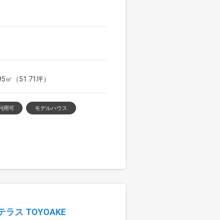
駅
.95㎡（51.71坪）
利用可
モデルハウス
ス TOYOAKE