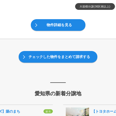
大規模分譲(30区画以上)
物件詳細を見る
チェックした物件をまとめて請求する
愛知県の新着分譲地
ズ】築のまち
建 売