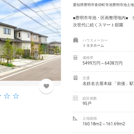
愛知県豊明市沓掛町寺池豊明寺池土地区画整
■豊明市寺池・区画整理地内■ 
次世代に続くスマート邸園
ハウスメーカー
トヨタホーム
価格帯
5499万円～6438万円
交通
名鉄名古屋本線 「前後」駅 
総区画数
95戸
土地面積
160.18m2～161.69m2