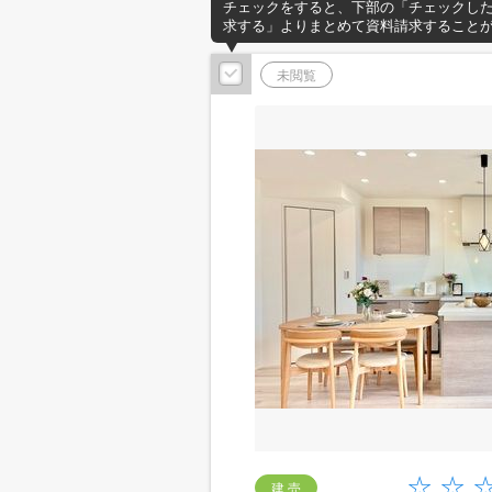
チェックをすると、下部の「チェックし
求する」よりまとめて資料請求すること
未閲覧
建 売