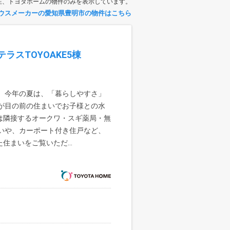
在、トヨタホームの物件のみを表示しています。
ウスメーカーの愛知県豊明市の物件はこちら
ラスTOYOAKE5棟
】 今年の夏は、「暮らしやすさ」
園が目の前の住まいでお子様との水
は隣接するオークワ・スギ薬局・無
まいや、カーポート付き住戸など、
住まいをご覧いただ...