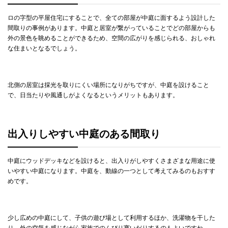
ロの字型の平屋住宅にすることで、全ての部屋が中庭に面するよう設計した
間取りの事例があります。中庭と居室が繋がっていることでどの部屋からも
外の景色を眺めることができるため、空間の広がりを感じられる、おしゃれ
な住まいとなるでしょう。
北側の居室は採光を取りにくい場所になりがちですが、中庭を設けること
で、日当たりや風通しがよくなるというメリットもあります。
出入りしやすい中庭のある間取り
中庭にウッドデッキなどを設けると、出入りがしやすくさまざまな用途に使
いやすい中庭になります。中庭を、動線の一つとして考えてみるのもおすす
めです。
少し広めの中庭にして、子供の遊び場として利用するほか、洗濯物を干した