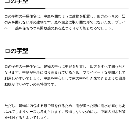
コの字型
コの字型の平屋住宅は、中庭を囲むように建物を配置し、四方のうちの一辺
のみを囲わない形の建物です。庭を完全に取り囲む形ではないため、プライ
ベート感を保ちつつも開放感のある庭づくりが可能となるでしょう。
ロの字型
ロの字型の平屋住宅は、建物の中心に中庭を配置し、四方をすべて囲う形と
なります。中庭が完全に取り囲まれているため、プライベートな空間として
利用しやすいでしょう。中庭を中心として家の中を行き来できるような回遊
動線が作りやすいのも特徴です。
ただし、建物に内包する形で庭を作るため、雨が降った際に雨水が庭からあ
ふれてしまうケースも考えられます。後悔しないためにも、中庭の排水対策
を検討するとよいでしょう。