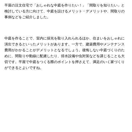
平屋の注文住宅で「おしゃれな中庭を作りたい！」「間取りを知りたい」と
検討している方に向けて、中庭を設けるメリット・デメリットや、間取りの
事例などをご紹介しました。
中庭を作ることで、室内に採光を取り入れられるほか、住まいをおしゃれに
演出できるといったメリットがあります。一方で、建築費用やメンテナンス
費用がかかることがデメリットとなるでしょう。後悔しない中庭づくりのた
めに、間取りや動線に配慮したり、排水設備や虫対策などを講じることも大
切です。平屋で中庭をつくる際のポイントを押さえて、満足のいく家づくり
ができるとよいですね。