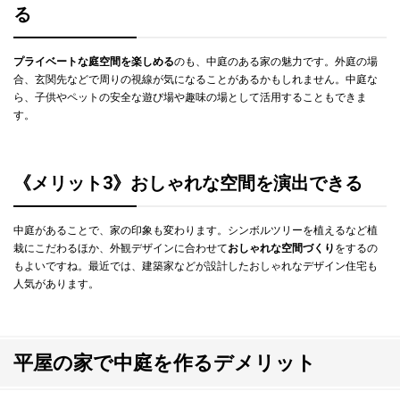
る
プライベートな庭空間を楽しめる
のも、中庭のある家の魅力です。外庭の場
合、玄関先などで周りの視線が気になることがあるかもしれません。中庭な
ら、子供やペットの安全な遊び場や趣味の場として活用することもできま
す。
《メリット3》おしゃれな空間を演出できる
中庭があることで、家の印象も変わります。シンボルツリーを植えるなど植
栽にこだわるほか、外観デザインに合わせて
おしゃれな空間づくり
をするの
もよいですね。最近では、建築家などが設計したおしゃれなデザイン住宅も
人気があります。
平屋の家で中庭を作るデメリット