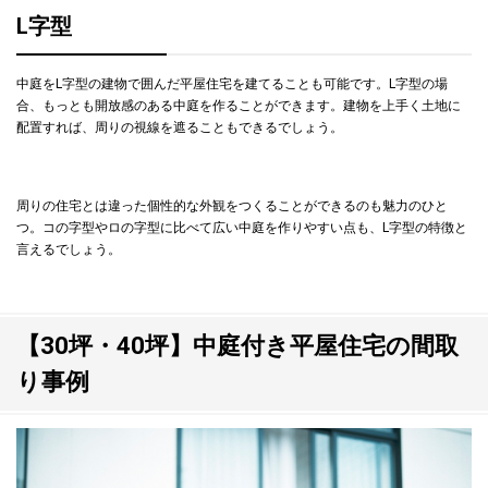
L字型
中庭をL字型の建物で囲んだ平屋住宅を建てることも可能です。L字型の場
合、もっとも開放感のある中庭を作ることができます。建物を上手く土地に
配置すれば、周りの視線を遮ることもできるでしょう。
周りの住宅とは違った個性的な外観をつくることができるのも魅力のひと
つ。コの字型やロの字型に比べて広い中庭を作りやすい点も、L字型の特徴と
言えるでしょう。
【30坪・40坪】中庭付き平屋住宅の間取
り事例