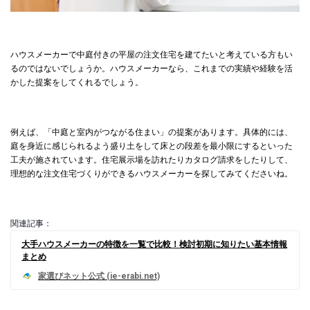
ハウスメーカーで中庭付きの平屋の注文住宅を建てたいと考えている方もい
るのではないでしょうか。ハウスメーカーなら、これまでの実績や経験を活
かした提案をしてくれるでしょう。
例えば、「中庭と室内がつながる住まい」の提案があります。具体的には、
庭を身近に感じられるよう盛り土をして床との段差を最小限にするといった
工夫が施されています。住宅展示場を訪れたりカタログ請求をしたりして、
理想的な注文住宅づくりができるハウスメーカーを探してみてくださいね。
関連記事：
大手ハウスメーカーの特徴を一覧で比較！検討初期に知りたい基本情報
まとめ