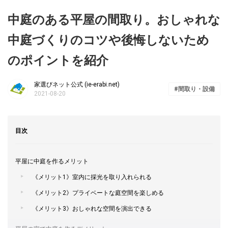
中庭のある平屋の間取り。おしゃれな
中庭づくりのコツや後悔しないため
のポイントを紹介
家選びネット公式 (ie-erabi.net)
間取り・設備
2021-08-20
目次
平屋に中庭を作るメリット
《メリット1》室内に採光を取り入れられる
《メリット2》プライベートな庭空間を楽しめる
《メリット3》おしゃれな空間を演出できる