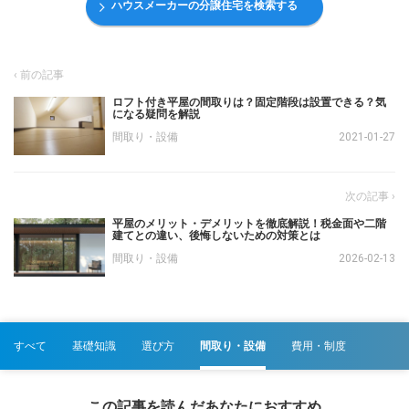
ハウスメーカーの分譲住宅を検索する
ロフト付き平屋の間取りは？固定階段は設置できる？気
になる疑問を解説
間取り・設備
2021-01-27
平屋のメリット・デメリットを徹底解説！税金面や二階
建てとの違い、後悔しないための対策とは
間取り・設備
2026-02-13
すべて
基礎知識
選び方
間取り・設備
費用・制度
この記事を読んだあなたにおすすめ