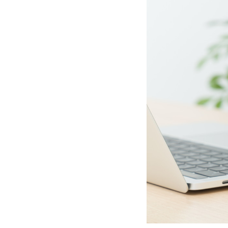
土間・リビング間
大手ハウスメーカーで
土間のある家は、使い