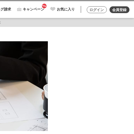
ログ請求
キャンペーン
お気に入り
ログイン
会員登録
説