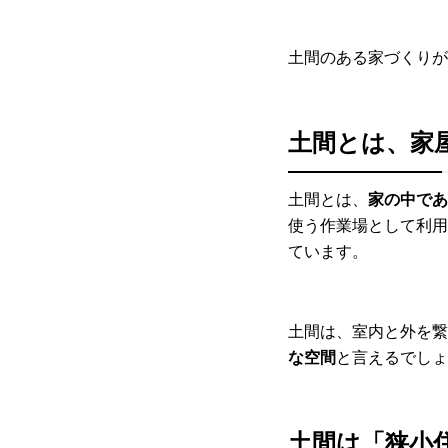
土間のある家づくりが
土間とは、家
土間とは、
家の中であ
使う作業場として利用
ています。
土間は、室内と外を繋
な空間
と言えるでしょ
土間は「狭小