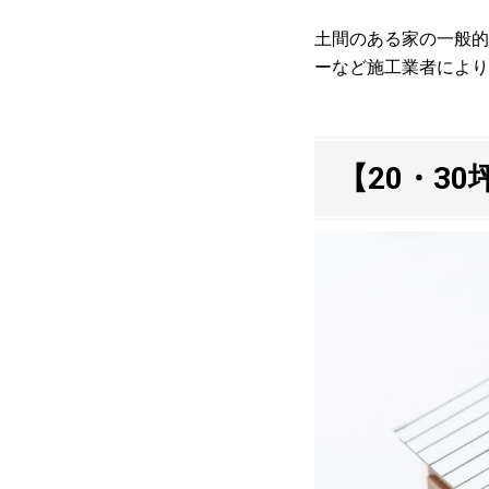
土間のある家の一般的
ーなど施工業者により
【20・3