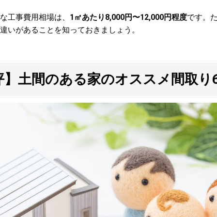
な工事費用相場は、
1㎡あたり8,000円〜12,000円程度
です。
違いがあることを知っておきましょう。
0坪】土間のある家のオススメ間取り