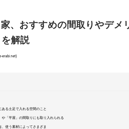
る家、おすすめの間取りやデメ
トを解説
rabi.net)
にある土足で入れる空間のこと
」や「平屋」の間取りにも取り入れられる
は、使う素材によってさまざま