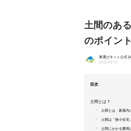
土間のあ
のポイン
家選びネット公式 (ie-e
2022-03-15
目次
土間とは？
土間とは、家屋内
土間は「狭小住宅
土間にかかる費用