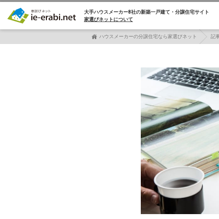
大手ハウスメーカー8社の
新築一戸建て・分譲住宅サイト
家選びネットについて
ハウスメーカーの分譲住宅なら家選びネット
記