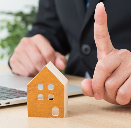
の段差に配慮しておくと安心
土間のある家を建てよう
方に合わせて間取りを検討