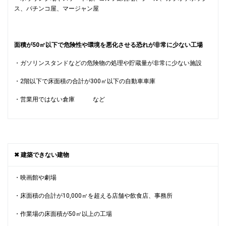
ス、パチンコ屋、マージャン屋
面積が50㎡以下で危険性や環境を悪化させる恐れが非常に少ない工場
・ガソリンスタンドなどの危険物の処理や貯蔵量が非常に少ない施設
・2階以下で床面積の合計が300㎡以下の自動車車庫
・営業用ではない倉庫 など
✖ 建築できない建物
・映画館や劇場
・床面積の合計が10,000㎡を超える店舗や飲食店、事務所
・作業場の床面積が50㎡以上の工場