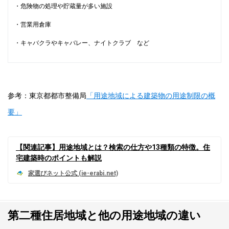
・危険物の処理や貯蔵量が多い施設
・営業用倉庫
・キャバクラやキャバレー、ナイトクラブ など
参考：東京都都市整備局
「用途地域による建築物の用途制限の概
要」
【関連記事】用途地域とは？検索の仕方や13種類の特徴。住
宅建築時のポイントも解説
第二種住居地域と他の用途地域の違い