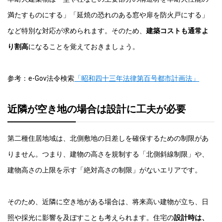
満たすものにする」「延焼の恐れのある窓や扉を防火戸にする」
など特別な対応が求められます。そのため、
建築コストも通常よ
り割高
になることを覚えておきましょう。
参考：e-Gov法令検索
「昭和四十三年法律第百号都市計画法」
近隣が空き地の場合は設計に工夫が必要
第二種住居地域は、北側敷地の日差しを確保するための制限があ
りません。つまり、建物の高さを規制する「北側斜線制限」や、
建物高さの上限を示す「絶対高さの制限」がないエリアです。
そのため、近隣に空き地がある場合は、将来高い建物が立ち、日
照や採光に影響を及ぼすことも考えられます。住宅の
設計時は、