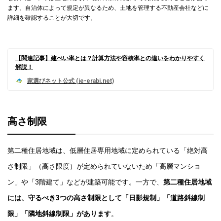
ます。自治体によって規定が異なるため、土地を管理する不動産会社などに
詳細を確認することが大切です。
【関連記事】建ぺい率とは？計算方法や容積率との違いをわかりやすく
解説！
高さ制限
第二種住居地域は、低層住居専用地域に定められている「絶対高
さ制限」（高さ限度）が定められていないため「高層マンショ
ン」や「3階建て」などが建築可能です。一方で、
第二種住居地域
には、守るべき3つの高さ制限として「日影規制」「道路斜線制
限」「隣地斜線制限」があります
。