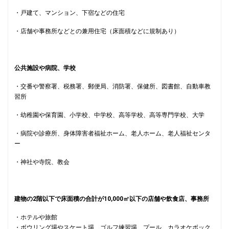
・戸建て、マンション、下宿などの住宅
・店舗や事務所などとの兼用住宅（床面積などに規制あり）
公共施設や病院、学校
・交番や警察署、税務署、郵便局、消防署、保健所、図書館、自動車教
習所
・幼稚園や保育園、小学校、中学校、高等学校、高等専門学校、大学
・病院や診療所、身体障害者福祉ホーム、老人ホーム、老人福祉センタ
ー
・神社や寺院、教会
建物の2階以下で床面積の合計が10,000㎡以下の店舗や飲食店、事務所
・ホテルや旅館
・ボウリング場やスケート場、ゴルフ練習場、プール、カラオケボック