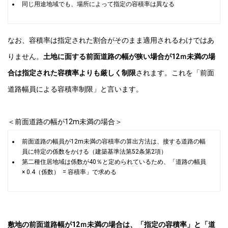
同じ用途地域でも、場所によって指定の容積率は異なる
なお、容積率は指定された割合がそのまま適用されるわけではあ
りません。
土地に面する前面道路の幅が狭い場合が12ｍ未満の場
合は指定された容積率よりも厳しく制限
されます。これを「前面
道路幅員による容積率制限」と言います。
＜前面道路の幅が12m未満の場合＞
前面道路の幅員が12m未満の容積率の算出方法は、接する道路の幅
員に特定の係数をかける（建築基準法第52条第2項）
第二種住居地域は係数が40％と定められているため、「道路の幅員
× 0.4（係数） = 容積率」で求める
敷地の前面道路幅が12ｍ未満の場合は、「指定の容積率」と「道