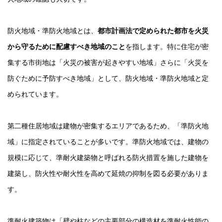
防火地域・準防火地域とは、
都市計画法で定められた都市を火災
から守るために配慮すべき地域のこと
を指します。特に住宅が密
集する市街地は「火災の被害が起きやすい地域」さらに「火災を
防ぐために予防すべき地域」として、防火地域・準防火地域と定
められています。
第二種住居地域は建物が密集するエリアであるため、「準防火地
域」に指定されていることが多いです。準防火地域では、建物の
規模に応じて、準耐火建築物と呼ばれる防火措置を施した建物を
建築し、防火性や耐火性を高めて延焼の抑制を図る必要がありま
す。
準耐火建築物は「壁や柱などの主要部分の構造材を準耐火性能の