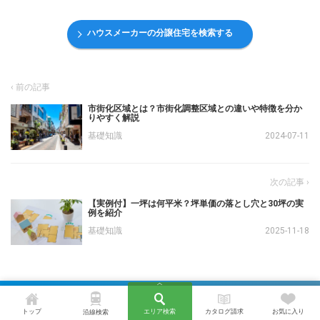
ハウスメーカーの分譲住宅を検索する
市街化区域とは？市街化調整区域との違いや特徴を分か
りやすく解説
基礎知識
2024-07-11
【実例付】一坪は何平米？坪単価の落とし穴と30坪の実
例を紹介
基礎知識
2025-11-18
すべて
基礎知識
選び方
間取り・設備
費用・制度
トップ
エリア検索
カタログ請求
お気に入り
沿線検索