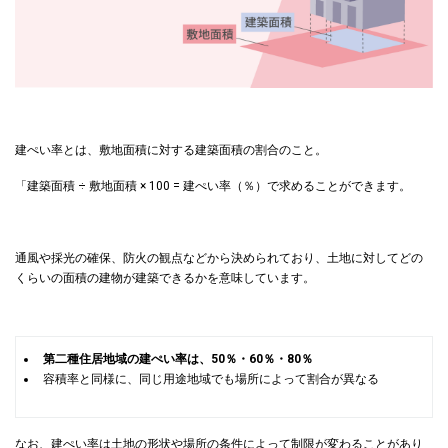
建ぺい率とは、敷地面積に対する建築面積の割合のこと。
「建築面積 ÷ 敷地面積 × 100 = 建ぺい率（％）で求めることができます。
通風や採光の確保、防火の観点などから決められており、土地に対してどの
くらいの面積の建物が建築できるかを意味しています。
第二種住居地域の建ぺい率は、50％・60％・80％
容積率と同様に、同じ用途地域でも場所によって割合が異なる
なお、建ぺい率は土地の形状や場所の条件によって制限が変わることがあり