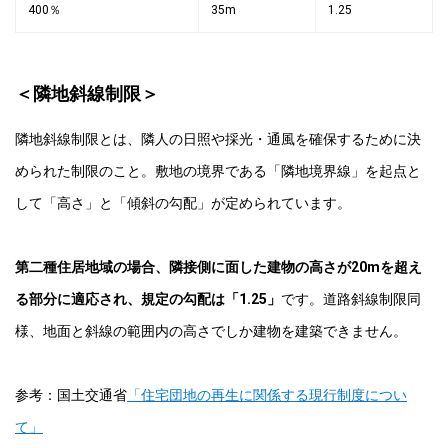
400％
35m
1.25
＜隣地斜線制限＞
隣地斜線制限とは、隣人の日照や採光・通風を確保するために決
められた制限のこと。敷地の境界である「隣地境界線」を起点と
して「高さ」と「傾斜の勾配」が定められています。
第二種住居地域の場合、隣接側に面した建物の高さが20mを超え
る部分に適応され、規定の勾配は「1.25」
です。道路斜線制限同
様、地面と斜線の範囲内の高さでしか建物を建築できません。
参考：国土交通省
「住宅団地の再生に関係する現行制度につい
て」