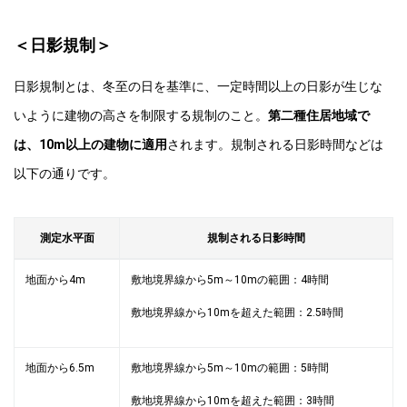
＜日影規制＞
日影規制とは、冬至の日を基準に、一定時間以上の日影が生じな
いように建物の高さを制限する規制のこと。
第二種住居地域で
は、10m以上の建物に適用
されます。規制される日影時間などは
以下の通りです。
測定水平面
規制される日影時間
地面から4m
敷地境界線から5m～10mの範囲：4時間
敷地境界線から10mを超えた範囲：2.5時間
地面から6.5m
敷地境界線から5m～10mの範囲：5時間
敷地境界線から10mを超えた範囲：3時間