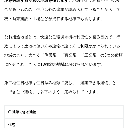
境を保護するための地域を指します
。地域全体でみると住宅の割
合が高いものの、住宅以外の建築が認められていることから、学
校・商業施設・工場などが混在する地域でもあります。
なお用途地域とは、快適な住環境や街の利便性を図る目的で、行
政によって土地の使い方や建物の建て方に制限がかけられている
地域のこと。大きく「住居系」「商業系」「工業系」の3つの種類
に区分され、さらに13種類の地域に分けられています。
第二種住居地域は住居系の種類に属し、「建築できる建物」と
「できない建物」は以下のように定められています。
〇 建築できる建物
住宅