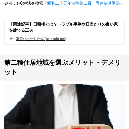
参考：e-Gov法令検索
「昭和二十五年法律第二百一号建築基準法」
【関連記事】日照権とは？トラブル事例や日当たりの良い家
を建てる工夫
第二種住居地域を選ぶメリット・デメリ
ット