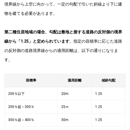
境界線から上空に向かって、一定の勾配で引いた斜線より下に建
物を建てる必要があります。
第二種住居地域の場合、勾配は敷地と接する道路の反対側の境界
線から「1.25」と定められています
。指定の容積率に応じた道路
の反対側の道路境界線からの適用距離は、以下の通りになりま
す。
容積率
適用距離
傾斜勾配
200％以下
20m
1.25
200％超～300％
25ｍ
1.25
300％超～400％
30m
1.25