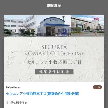
閲覧履歴
土 地
セキュレア小牧応時三丁目(建築条件付宅地分譲)
愛知県小牧市