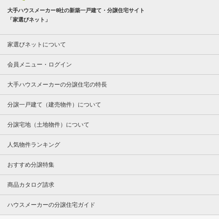
大手ハウスメーカー8社の新築一戸建て・分譲住宅サイト
「家選びネット」
家選びネットについて
会員メニュー・ログイン
大手ハウスメーカーの分譲住宅の特長
分譲一戸建て（建売物件）について
分譲宅地（土地物件）について
人気物件ランキング
おすすめ分譲特集
商品カタログ請求
ハウスメーカーの分譲住宅ガイド