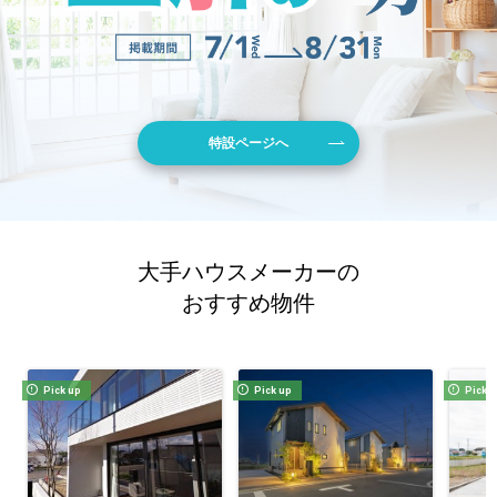
特設ページへ
大手ハウスメーカーの
おすすめ物件
Pick up
Pick up
Pick 