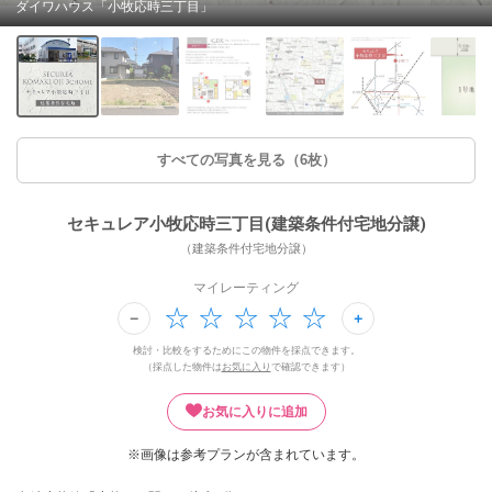
ダイワハウス「小牧応時三丁目」
すべての写真を見る（6枚）
セキュレア小牧応時三丁目(建築条件付宅地分譲)
（建築条件付宅地分譲）
マイレーティング
検討・比較をするためにこの物件を採点できます。
（採点した物件は
お気に入り
で確認できます）
お気に入りに追加
※画像は参考プランが含まれています。