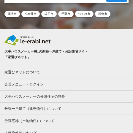
藤沢市
小金井市
坂戸市
千葉市
つくば市
岩倉市
大手ハウスメーカー8社の新築一戸建て・分譲住宅サイト
「家選びネット」
家選びネットについて
会員メニュー・ログイン
大手ハウスメーカーの分譲住宅の特長
分譲一戸建て（建売物件）について
分譲宅地（土地物件）について