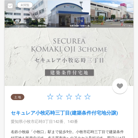
未閲覧
土 地
セキュレア小牧応時三丁目(建築条件付宅地分譲)
愛知県小牧市応時3丁目142番、143番
名鉄小牧線「小牧口」駅まで徒歩9分。小牧市応時三丁目で建築条件
付宅地を販売中です。名古屋市内へのアクセス良好です。周辺には日