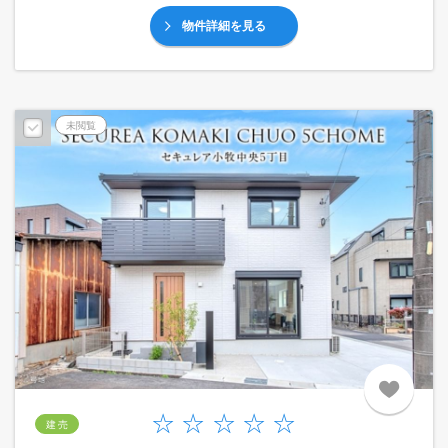
物件詳細を見る
未閲覧
建 売