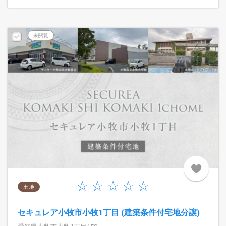
未閲覧
土 地
セキュレア小牧市小牧1丁目 (建築条件付宅地分譲)