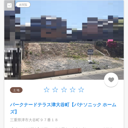
未閲覧
土 地
パークナードテラス津大谷町【パナソニック ホーム
ズ】
三重県津市大谷町９７番１８