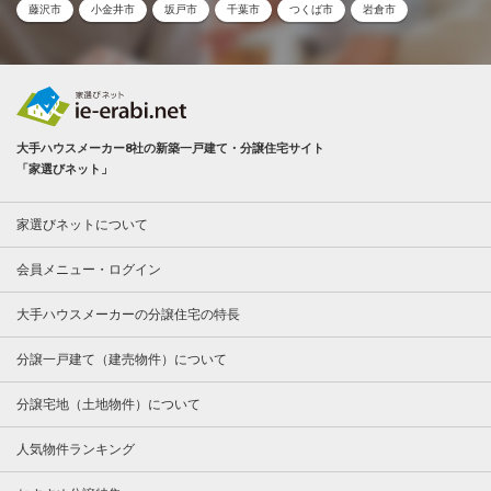
藤沢市
小金井市
坂戸市
千葉市
つくば市
岩倉市
大手ハウスメーカー8社の新築一戸建て・分譲住宅サイト
「家選びネット」
家選びネットについて
会員メニュー・ログイン
大手ハウスメーカーの分譲住宅の特長
分譲一戸建て（建売物件）について
分譲宅地（土地物件）について
人気物件ランキング