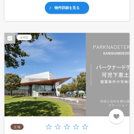
物件詳細を見る
未閲覧
土 地