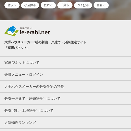
藤沢市
小金井市
坂戸市
千葉市
つくば市
岩倉市
大手ハウスメーカー8社の新築一戸建て・分譲住宅サイト
「家選びネット」
家選びネットについて
会員メニュー・ログイン
大手ハウスメーカーの分譲住宅の特長
分譲一戸建て（建売物件）について
分譲宅地（土地物件）について
人気物件ランキング