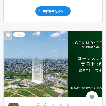
物件詳細を見る
未閲覧
土 地