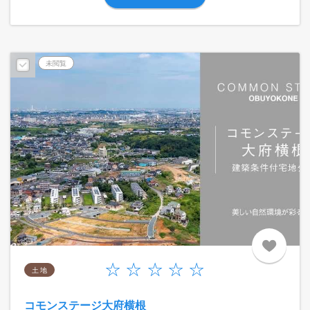
未閲覧
土 地
コモンステージ大府横根