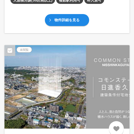
大規模分譲(30区画以上)
複数駅利用可
即入居可
物件詳細を見る
未閲覧