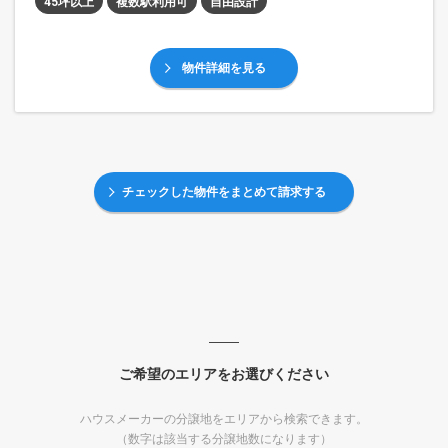
45坪以上
複数駅利用可
自由設計
物件詳細を見る
チェックした物件をまとめて請求する
ご希望のエリアをお選びください
ハウスメーカーの分譲地をエリアから検索できます。
（数字は該当する分譲地数になります）