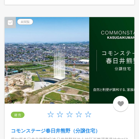
未閲覧
建 売
コモンステージ春日井熊野（分譲住宅）