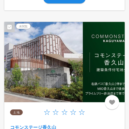
未閲覧
土 地
コモンステージ香久山