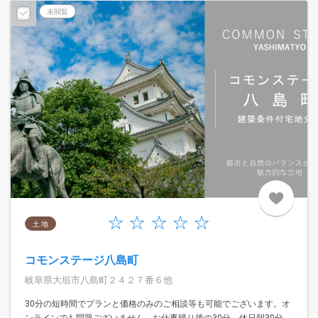
未閲覧
土 地
コモンステージ八島町
岐阜県大垣市八島町２４２７番６他
30分の短時間でプランと価格のみのご相談等も可能でございます。オ
ンラインでも問題ございません。お仕事帰り後の30分、休日朝30分