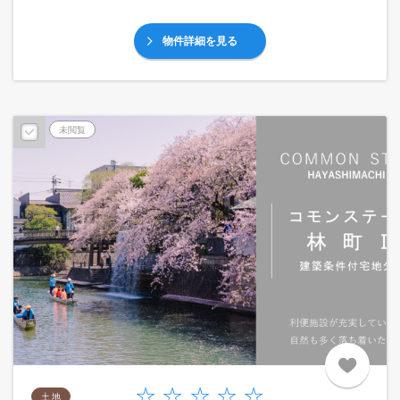
物件詳細を見る
未閲覧
土 地