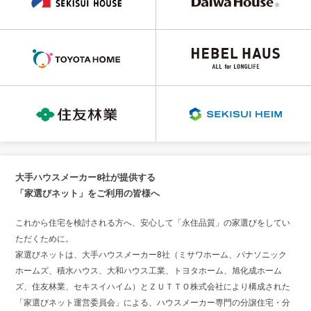
大手ハウスメーカー8社が提供する
「家選びネット」をご利用の皆様へ
これから住宅を検討される方へ、安心して「永住品質」の家選びをしてい
ただくために。
家選びネットは、大手ハウスメーカー8社（ミサワホーム、パナソニック
ホームズ、積水ハウス、大和ハウス工業、トヨタホーム、旭化成ホーム
ズ、住友林業、セキスイハイム）とＺＵＴＴＯ株式会社により構成された
「家選びネット運営委員会」による、ハウスメーカー専門の分譲住宅・分