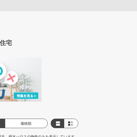
住宅
価格順
現在、積水ハウスの物件のみを表示しています。