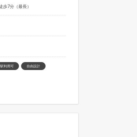
徒歩7分（最長）
数駅利用可
自由設計