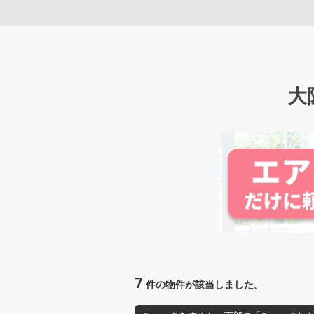
大
7
件の物件が該当しました。