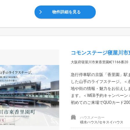
物件詳細を見る
コモンステージ寝屋川市
大阪府寝屋川市東香里園町1166番20
急行停車駅の京阪「香里園」駅
した山手のライフステージ。＜
地や街の情報・魅力をお伝えし
ます。＜WEB予約キャンペーン
初めてのご来場でQUOカード200.
ハウスメーカー
積水ハウス/セキスイハウス