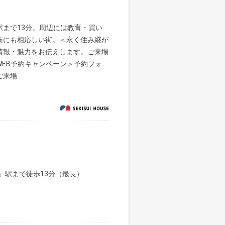
まで13分。周辺には教育・買い
族にも相応しい街。＜永く住み継が
情報・魅力をお伝えします。ご来場
EB予約キャンペーン＞予約フォ
場...
」駅まで徒歩13分（最長）