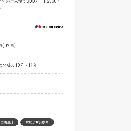
てのご来場でQUOカード2000円
..
円(1区画)
で徒歩10分～11分
自由設計
駅徒歩10分以内