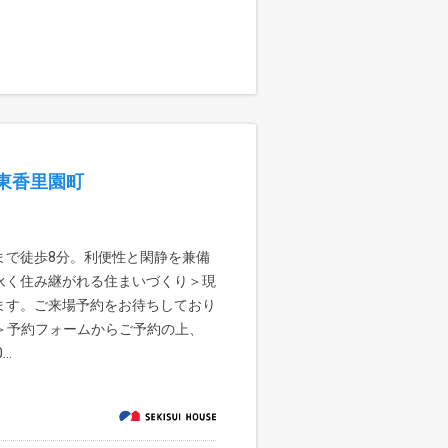
東香里園町
まで徒歩8分。利便性と閑静を兼備
永く住み継がれる住まいづくり＞現
ます。ご来場予約をお待ちしており
＞予約フォームからご予約の上、
..