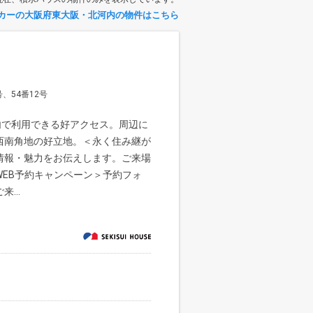
カーの大阪府東大阪・北河内の物件はこちら
、54番12号
内で利用できる好アクセス。周辺に
西南角地の好立地。＜永く住み継が
情報・魅力をお伝えします。ご来場
EB予約キャンペーン＞予約フォ
...