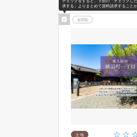
チェックをすると、下部の「チェックし
求する」よりまとめて資料請求すること
未閲覧
土 地