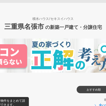
積水ハウス/セキスイハウス
三重県名張市
の新築一戸建て・分譲住宅
おすすめ順
た物件をまとめて請
ができます。
全ハ