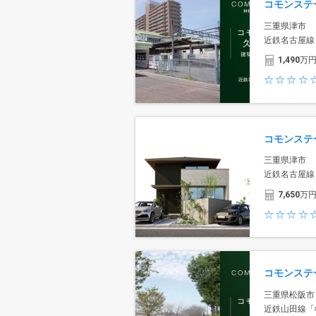
コモンステ
三重県津市
近鉄名古屋線
1,490
万
三重県津市
近鉄名古屋線
7,650
万
コモンステ
三重県松阪市
近鉄山田線「