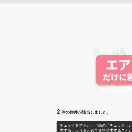
2
件の物件が該当しました。
チェックをすると、下部の「チェックし
求する」よりまとめて資料請求すること