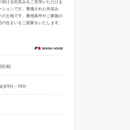
手掛ける街並みをご見学いただけま
ーションです。整備された街並み
メの土地です。敷地条件やご家族の
想の住まいをご提案をいたします。
2区画)
歩9分～10分