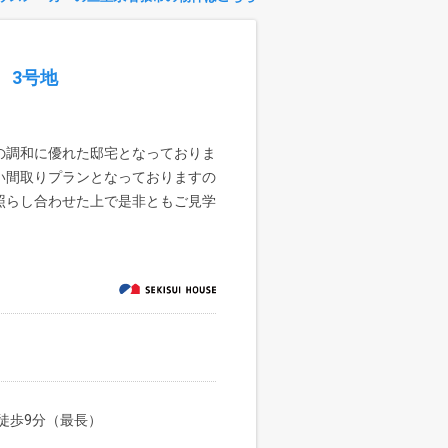
 3号地
の調和に優れた邸宅となっておりま
い間取りプランとなっておりますの
照らし合わせた上で是非ともご見学
徒歩9分（最長）