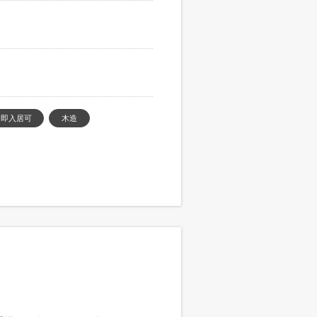
即入居可
木造