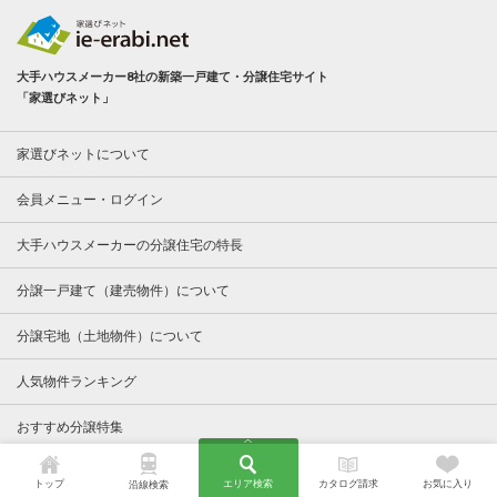
大手ハウスメーカー8社の新築一戸建て・分譲住宅サイト
「家選びネット」
家選びネットについて
会員メニュー・ログイン
大手ハウスメーカーの分譲住宅の特長
分譲一戸建て（建売物件）について
分譲宅地（土地物件）について
人気物件ランキング
おすすめ分譲特集
商品カタログ請求
トップ
エリア検索
カタログ請求
お気に入り
沿線検索