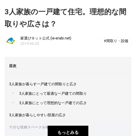
3人家族の一戸建て住宅。理想的な間
取りや広さは？
家選びネット公式 (ie-erabi.net)
間取り・設備
2019-06-20
目次
3人家族が暮らす一戸建ての間取りと広さ
3人家族にとって最適な一戸建ての間取り
3人家族にとって理想的な一戸建ての広さ
3人家族が暮らしやすい部屋の広さ
十分な収納スペースを確保しよう
もっとみる