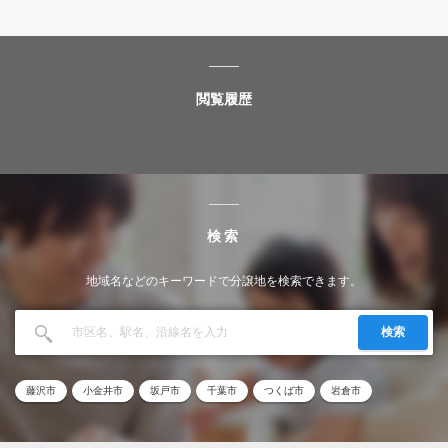
閲覧履歴
検索
地域名などのキーワードで分譲地を検索できます。
検索
藤沢市
小金井市
坂戸市
千葉市
つくば市
岩倉市