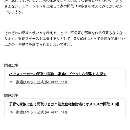
が一般的ですが、自分たちの家族が日々どのような暮らしをするのか、さま
ざまなシチュエーションを想定して家の間取りや広さを考えてみてはいかが
でしょうか。
それぞれの部屋の使い方を考えることで、不必要な部屋を作る必要もなくな
ります。収納スペースを工夫するなどして、3人家族にとって最適な間取りや
広さの一戸建てを建てられるとよいですね。
関連記事：
ハウスメーカーの間取り実例！家族にピッタリな間取りを探す
関連記事：
子育て家族にあう間取りとは？注文住宅検討者にオススメの間取り5選