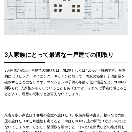
3人家族にとって最適な一戸建ての間取り
3人家族が選ぶ一戸建ての間取りは、3LDKもしくは4LDKが一般的です。基本
的にはリビング、ダイニング、キッチンに加えて、両親の寝室と子供部屋を
確保することになります。マンションや子供の年齢が低い場合など、2LDKの
間取りに3人家族が暮らしていることもありますが、それでは手狭に感じるこ
とが多く、理想の間取りとは言えないでしょう。
来客が多い家庭は来客用の寝室を設けたり、収納部屋や書斎、趣味などの部
屋を設けたりする可能性も考えると、やはり3LDK以上の間取りがよいのでは
ないでしょうか。しかし、部屋数を増やすと、その分光熱費などの維持費も