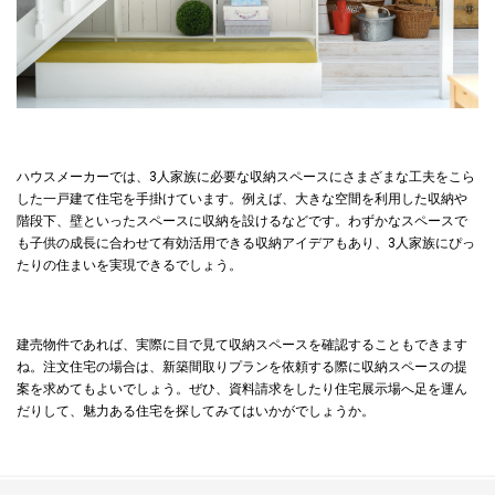
ハウスメーカーでは、3人家族に必要な収納スペースにさまざまな工夫をこら
した一戸建て住宅を手掛けています。例えば、大きな空間を利用した収納や
階段下、壁といったスペースに収納を設けるなどです。わずかなスペースで
も子供の成長に合わせて有効活用できる収納アイデアもあり、3人家族にぴっ
たりの住まいを実現できるでしょう。
建売物件であれば、実際に目で見て収納スペースを確認することもできます
ね。注文住宅の場合は、新築間取りプランを依頼する際に収納スペースの提
案を求めてもよいでしょう。ぜひ、資料請求をしたり住宅展示場へ足を運ん
だりして、魅力ある住宅を探してみてはいかがでしょうか。