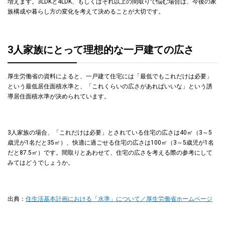
増えます。3LDKと4LDK、もしくはそれ以上の間取りで悩む場合は、今後の家
族構成や暮らし方の変化を考えて決めることが大切です。
3人家族にとって理想的な一戸建ての広さ
厚生労働省の資料によると、一戸建て住宅には「最低でもこれだけは必要」
という最低居住面積水準と、「これくらいの広さがあればいいな」という誘
導居住面積水準が決められています。
3人家族の場合、「これだけは必要」とされている住宅の広さは40㎡（3～5
歳児が1名だと35㎡）、快適に過ごせる住宅の広さは100㎡（3～5歳児が1名
だと87.5㎡）です。間取りとあわせて、住宅の広さを考える際の参考にして
みてはどうでしょうか。
出典：
住生活基本計画における「水準」について／厚生労働省ホームページ