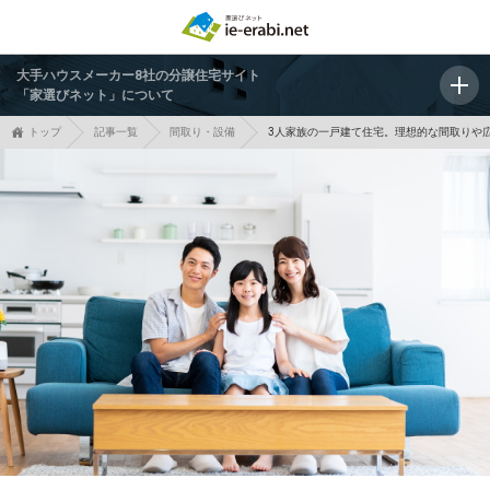
大手ハウスメーカー8社の分譲住宅サイト
「家選びネット」について
トップ
記事一覧
間取り・設備
3人家族の一戸建て住宅。理想的な間取りや