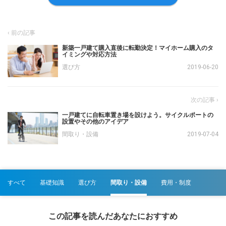
新築一戸建て購入直後に転勤決定！マイホーム購入のタ
イミングや対応方法
選び方
2019-06-20
一戸建てに自転車置き場を設けよう。サイクルポートの
設置やその他のアイデア
間取り・設備
2019-07-04
すべて
基礎知識
選び方
間取り・設備
費用・制度
この記事を読んだあなたにおすすめ