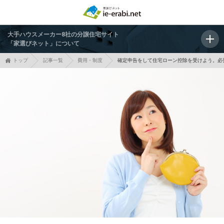
大手ハウスメーカー8社の分譲住宅サイト
「家選びネット」について
トップ
記事一覧
費用・制度
確定申告をして住宅ローン控除を受けよう。必