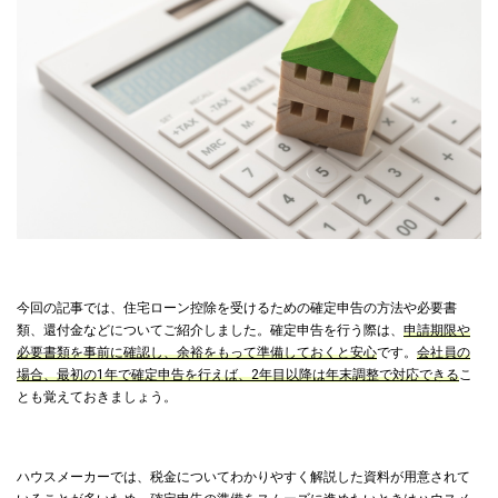
今回の記事では、住宅ローン控除を受けるための確定申告の方法や必要書
類、還付金などについてご紹介しました。確定申告を行う際は、
申請期限や
必要書類を事前に確認し、余裕をもって準備しておくと安心
です。
会社員の
場合、最初の1年で確定申告を行えば、2年目以降は年末調整で対応できる
こ
とも覚えておきましょう。
ハウスメーカーでは、税金についてわかりやすく解説した資料が用意されて