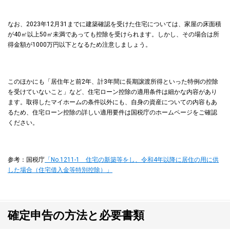
なお、2023年12月31までに建築確認を受けた住宅については、家屋の床面積
が40㎡以上50㎡未満であっても控除を受けられます。しかし、その場合は所
得金額が1000万円以下となるため注意しましょう。
このほかにも「居住年と前2年、計3年間に長期譲渡所得といった特例の控除
を受けていないこと」など、住宅ローン控除の適用条件は細かな内容があり
ます。取得したマイホームの条件以外にも、自身の資産についての内容もあ
るため、住宅ローン控除の詳しい適用要件は国税庁のホームページをご確認
ください。
参考：国税庁
「No.1211-1 住宅の新築等をし、令和4年以降に居住の用に供
した場合（住宅借入金等特別控除）」
確定申告の方法と必要書類