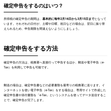
確定申告をするのはいつ？
所得税の確定申告の期間は、
基本的に毎年2月16日から3月15日まで
となって
います。それぞれの日付が、土曜や日曜、祝日などの場合は、翌日に振り替
えられるため、申告期限を間違えないようにしましょう。
確定申告をする方法
確定申告の方法は、税務署へ直接行って申告するほか、郵送や電子申告（e-
Tax）を利用して申告も可能です。
郵送の場合は、確定申告書などの必要書類を最寄りの税務署に送ります。イ
ンターネットを使い電子申告（e-Tax）をする場合は、専用サイトで作成した
確定申告書や添付書類を「e-Tax」というシステムを使ってデータ送信するこ
とで、確定申告が完了します。