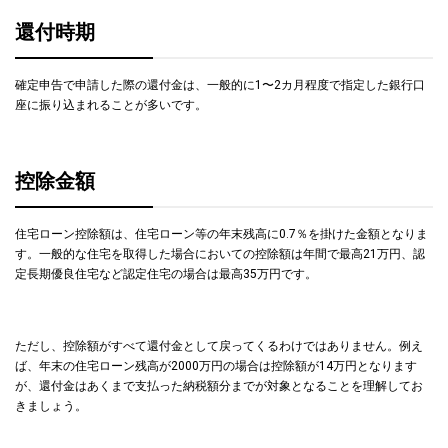
還付時期
確定申告で申請した際の還付金は、一般的に1〜2カ月程度で指定した銀行口
座に振り込まれることが多いです。
控除金額
住宅ローン控除額は、住宅ローン等の年末残高に0.7％を掛けた金額となりま
す。一般的な住宅を取得した場合においての控除額は年間で最高21万円、認
定長期優良住宅など認定住宅の場合は最高35万円です。
ただし、控除額がすべて還付金として戻ってくるわけではありません。例え
ば、年末の住宅ローン残高が2000万円の場合は控除額が14万円となります
が、還付金はあくまで支払った納税額分までが対象となることを理解してお
きましょう。