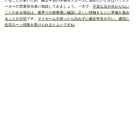
いることが多いため、確定申告の準備をスムーズに進めたいときはハウスメ
ーカーの営業担当者に相談してみましょう。一方で、
不安な点や分からない
ことがある場合は、最寄りの税務署に確認し正しい情報をもとに準備を進め
ることが大切
です。
マイホームを持ったら忘れずに確定申告を行い、適切に
住宅ローン控除を受けられるとよいですね
。