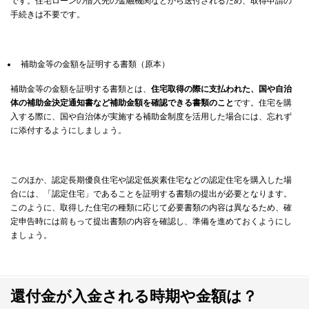
です。住宅ローンの借入先の金融機関などから送付されるため、取得申請の
手続きは不要です。
補助金等の金額を証明する書類（原本）
補助金等の金額を証明する書類とは、
住宅取得の際に支払われた、国や自治
体の補助金決定通知書など補助金額を確認できる書類のこと
です。住宅を購
入する際に、国や自治体が実施する補助金制度を活用した場合には、忘れず
に添付するようにしましょう。
このほか、認定長期優良住宅や認定低炭素住宅などの認定住宅を購入した場
合には、「認定住宅」であることを証明する書類の提出が必要となります。
このように、取得した住宅の種類に応じて必要書類の内容は異なるため、確
定申告時には前もって提出書類の内容を確認し、準備を進めておくようにし
ましょう。
還付金が入金される時期や金額は？