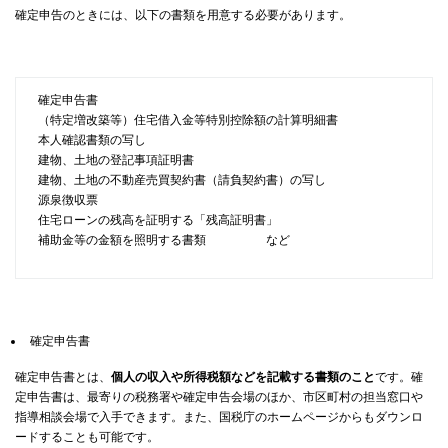
確定申告のときには、以下の書類を用意する必要があります。
確定申告書
（特定増改築等）住宅借入金等特別控除額の計算明細書
本人確認書類の写し
建物、土地の登記事項証明書
建物、土地の不動産売買契約書（請負契約書）の写し
源泉徴収票
住宅ローンの残高を証明する「残高証明書」
補助金等の金額を照明する書類 など
確定申告書
確定申告書とは、
個人の収入や所得税額などを記載する書類のこと
です。確
定申告書は、最寄りの税務署や確定申告会場のほか、市区町村の担当窓口や
指導相談会場で入手できます。また、国税庁のホームページからもダウンロ
ードすることも可能です。