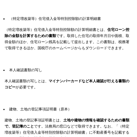
（特定増改築等）住宅借入金等特別控除額の計算明細書
（特定増改築等）住宅借入金等特別控除額の計算明細書とは、
住宅ローン控
除の金額を計算するための書類
です。取得した住宅の取得年月日や面積、取
得金額のほか、住宅ローン残高を記載して提出します。この書類は、税務署
で取得できるほか、国税庁のホームページからもダウンロードできます。
本人確認書類の写し
本人確認書類の写しとは、
マイナンバーカードなど本人確認が行える書類の
コピー
が必要です。
建物、土地の登記事項証明書（原本）
建物、土地の登記事項証明書とは、
土地や建物の情報を確認するための書類
で、登記簿のこと
です。法務局の窓口などで取得できます。なお、「（特定
増改築等）住宅借入金等特別控除額の計算明細書」に不動産番号を記載する