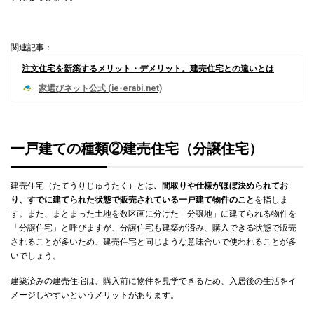
関連記事：
注文住宅を新築するメリット・デメリット。建売住宅との違いとは
一戸建ての種類②建売住宅（分譲住宅）
建売住宅（たてうりじゅうたく）とは
、間取りや仕様がほぼ決められてお
り、すでに建てられた状態で販売されている一戸建て物件のこと
を指しま
す。また、まとまった土地を数区画に分けた「分譲地」に建てられる物件を
「分譲住宅」と呼びますが、分譲住宅も建築が済み、購入できる状態で販売
されることが多いため、建売住宅と同じような意味合いで使われることが多
いでしょう。
建築済みの建売住宅は、購入前に物件を見学できるため、入居後の生活をイ
メージしやすいというメリットがあります。