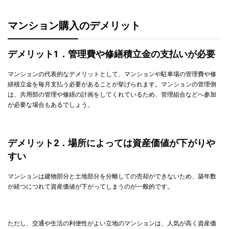
マンション購入のデメリット
デメリット1．管理費や修繕積立金の支払いが必要
マンションの代表的なデメリットとして、マンションや駐車場の管理費や修
繕積立金を毎月支払う必要があることが挙げられます。マンションの管理側
は、共用部の管理や修繕の計画をしてくれているため、管理組合などへ参加
が必要な場合もあるでしょう。
デメリット2．場所によっては資産価値が下がりや
すい
マンションは建物部分と土地部分を分離しての売却ができないため、築年数
が経つにつれて資産価値が下がってしまうのが一般的です。
ただし、交通や生活の利便性がよい立地のマンションは、人気が高く資産価