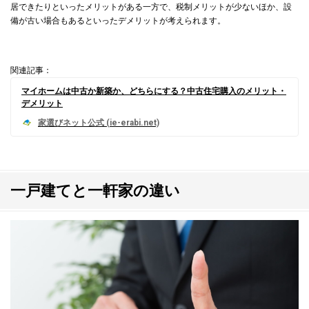
居できたりといったメリットがある一方で、税制メリットが少ないほか、設
備が古い場合もあるといったデメリットが考えられます。
関連記事：
マイホームは中古か新築か、どちらにする？中古住宅購入のメリット・
デメリット
一戸建てと一軒家の違い