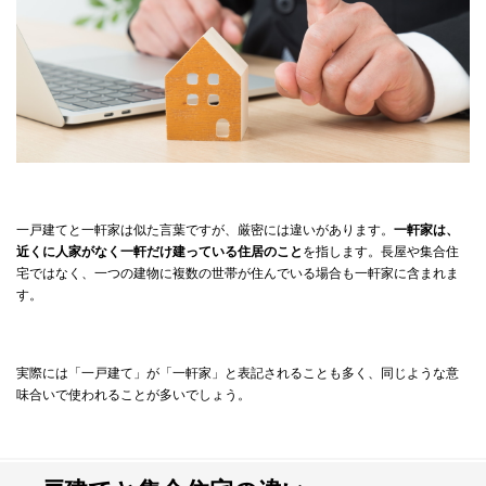
一戸建てと一軒家は似た言葉ですが、厳密には違いがあります。
一軒家は、
近くに人家がなく一軒だけ建っている住居のこと
を指します。長屋や集合住
宅ではなく、一つの建物に複数の世帯が住んでいる場合も一軒家に含まれま
す。
実際には「一戸建て」が「一軒家」と表記されることも多く、同じような意
味合いで使われることが多いでしょう。