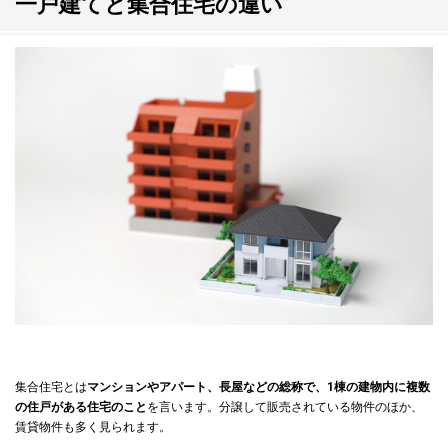
一戸建てと集合住宅の違い
集合住宅とは
マンションやアパート、長屋などの総称で、1棟の建物内に複数
の住戸がある住宅のこと
を言います。分譲して販売されている物件のほか、
賃貸物件も多く見られます。