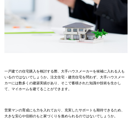
一戸建ての住宅購入を検討する際、大手ハウスメーカーを候補に入れる人も
いるのではないでしょうか。注文住宅・建売住宅を問わず、大手ハウスメー
カーには数多くの建築実績があり、そこで蓄積された知識や技術を生かし
て、マイホームを建てることができます。
営業マンの育成にも力を入れており、充実したサポートも期待できるため、
大きな安心や信頼のもと家づくりを進められるのではないでしょうか。