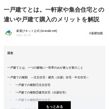
一戸建てとは。一軒家や集合住宅との
違いや戸建て購入のメリットを解説
家選びネット公式 (ie-erabi.net)
基礎知識
2021-01-21
目次
一戸建てとは、一つの建物に一世帯のみが暮らす家のこと
一戸建ての種類 ～注文住宅・建売（分譲）住宅・中古住宅～
一戸建ての種類①注文住宅
一戸建ての種類②建売住宅（分譲住宅）
一戸建ての種類③中古住宅
もっとみる