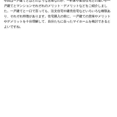
今回は一戸建てとはどのような意味なのか、一軒家や集合住宅との違いや一
戸建てとマンションそれぞれのメリット・デメリットなどをご紹介しまし
た。一戸建てと一口で言っても、注文住宅や建売住宅などいろいろな種類あ
り、それぞれ特徴があります。住宅購入の前に、一戸建ての意味やメリット
やデメリットを十分理解して、自分たちに合ったマイホームを検討できると
よいですね。