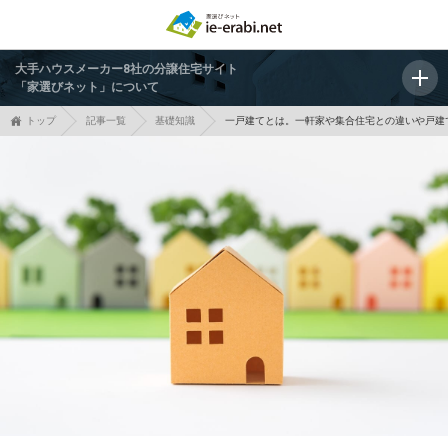
大手ハウスメーカー8社の分譲住宅サイト
「家選びネット」について
トップ
記事一覧
基礎知識
一戸建てとは。一軒家や集合住宅との違いや戸建