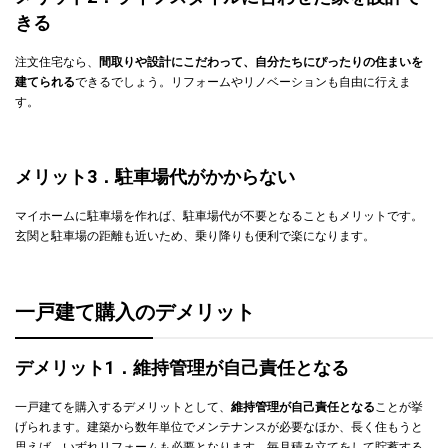
きる
注文住宅なら、
間取りや設計にこだわって、自分たちにぴったりの住まいを
建てられる
できるでしょう。リフォームやリノベーションも自由に行えま
す。
メリット3．駐車場代がかからない
マイホームに駐車場を作れば、駐車場代が不要となることもメリットです。
玄関と駐車場の距離も近いため、乗り降りも便利で楽になります。
一戸建て購入のデメリット
デメリット1．維持管理が自己責任となる
一戸建てを購入するデメリットとして、
維持管理が自己責任となる
ことが挙
げられます。建築から数年単位でメンテナンスが必要なほか、長く住もうと
思えば、いずれリフォームも必要となります。毎月積み立てをして貯蓄する