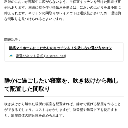
料理のにおいが部屋中に広がらないよう、半個室キッチンを設けた間取り事
例もあります。周囲に壁を作り換気扇を使えば、においの広がりを最小限に
抑えられます。キッチンの間取りやレイアウトは選択肢が多いため、理想的
な間取りを見つけられるとよいですね。
関連記事：
新築マイホームにこだわりのキッチンを！失敗しない選び方やコツ
静かに過ごしたい寝室を、吹き抜けから離し
て配置した間取り
吹き抜けから離れた場所に寝室を配置すれば、静かで寛げる部屋を作ること
ができるでしょう。コストはかかりますが、防音壁や防音ドアを使用する
と、部屋自体の防音性を高められます。