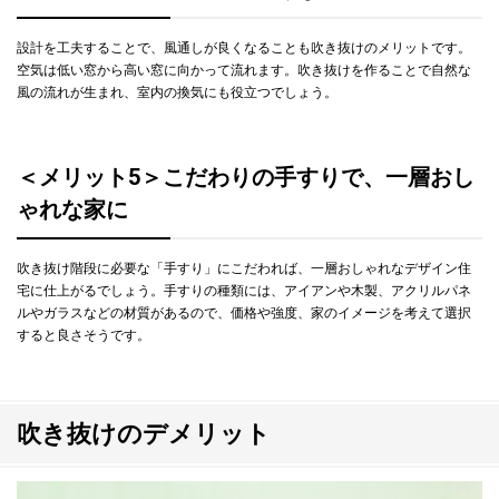
設計を工夫することで、風通しが良くなることも吹き抜けのメリットです。
空気は低い窓から高い窓に向かって流れます。吹き抜けを作ることで自然な
風の流れが生まれ、室内の換気にも役立つでしょう。
＜メリット5＞こだわりの手すりで、一層おし
ゃれな家に
吹き抜け階段に必要な「手すり」にこだわれば、一層おしゃれなデザイン住
宅に仕上がるでしょう。手すりの種類には、アイアンや木製、アクリルパネ
ルやガラスなどの材質があるので、価格や強度、家のイメージを考えて選択
すると良さそうです。
吹き抜けのデメリット