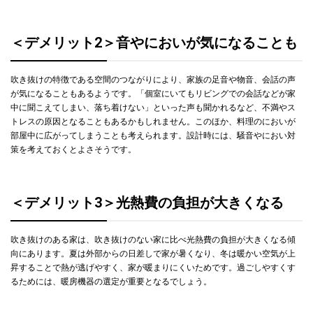
＜デメリット2＞音やにおいが気になることも
吹き抜けの特徴である空間のつながりにより、家族の足音や物音、会話の声
が気になることもあるようです。「個室にいてもリビングでの会話などが家
中に聞こえてしまい、落ち着けない」といった声も聞かれるなど、不満やス
トレスの原因となることもあるかもしれません。このほか、料理のにおいが
部屋中に広がってしまうことも考えられます。設計時には、騒音やにおい対
策を考えておくとよさそうです。
＜デメリット3＞光熱費の負担が大きくなる
吹き抜けのある家は、吹き抜けのない家に比べ光熱費の負担が大きくなる傾
向にあります。夏は外部からの日差しで家が暑くなり、冬は暖かい空気が上
昇することで熱が逃げやすく、家が暖まりにくいためです。過ごしやすくす
るためには、暖房機器の選定が重要となるでしょう。