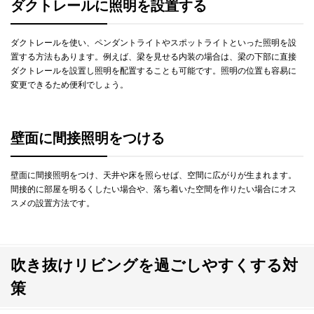
ダクトレールに照明を設置する
ダクトレールを使い、ペンダントライトやスポットライトといった照明を設
置する方法もあります。例えば、梁を見せる内装の場合は、梁の下部に直接
ダクトレールを設置し照明を配置することも可能です。照明の位置も容易に
変更できるため便利でしょう。
壁面に間接照明をつける
壁面に間接照明をつけ、天井や床を照らせば、空間に広がりが生まれます。
間接的に部屋を明るくしたい場合や、落ち着いた空間を作りたい場合にオス
スメの設置方法です。
吹き抜けリビングを過ごしやすくする対
策