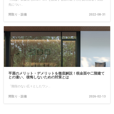
先につい...
間取り・設備
2022-08-31
平屋のメリット・デメリットを徹底解説！税金面や二階建て
との違い、後悔しないための対策とは
「階段のない広々としたワン...
間取り・設備
2026-02-13