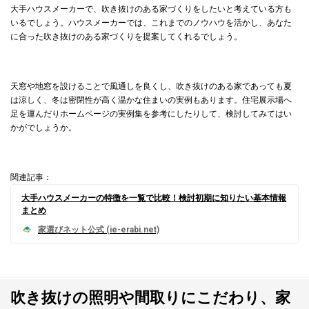
大手ハウスメーカーで、吹き抜けのある家づくりをしたいと考えている方も
いるでしょう。ハウスメーカーでは、これまでのノウハウを活かし、あなた
に合った吹き抜けのある家づくりを提案してくれるでしょう。
天窓や地窓を設けることで風通しを良くし、吹き抜けのある家であっても夏
は涼しく、冬は密閉性が高く温かな住まいの実例もあります。住宅展示場へ
足を運んだりホームページの実例集を参考にしたりして、検討してみてはい
かがでしょうか。
関連記事：
大手ハウスメーカーの特徴を一覧で比較！検討初期に知りたい基本情報
まとめ
吹き抜けの照明や間取りにこだわり、家