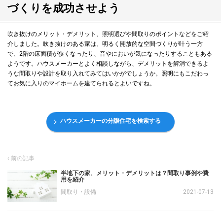
づくりを成功させよう
吹き抜けのメリット・デメリット、照明選びや間取りのポイントなどをご紹
介しました。吹き抜けのある家は、明るく開放的な空間づくりが叶う一方
で、2階の床面積が狭くなったり、音やにおいが気になったりすることもある
ようです。ハウスメーカーとよく相談しながら、デメリットを解消できるよ
うな間取りや設計を取り入れてみてはいかがでしょうか。照明にもこだわっ
てお気に入りのマイホームを建てられるとよいですね。
ハウスメーカーの分譲住宅を検索する
半地下の家、メリット・デメリットは？間取り事例や費
用を紹介
間取り・設備
2021-07-13