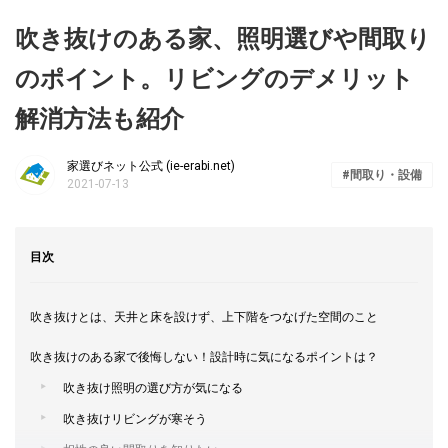
吹き抜けのある家、照明選びや間取り
のポイント。リビングのデメリット
解消方法も紹介
家選びネット公式 (ie-erabi.net)
間取り・設備
2021-07-13
目次
吹き抜けとは、天井と床を設けず、上下階をつなげた空間のこと
吹き抜けのある家で後悔しない！設計時に気になるポイントは？
吹き抜け照明の選び方が気になる
吹き抜けリビングが寒そう