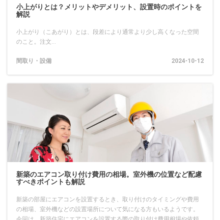
小上がりとは？メリットやデメリット、設置時のポイントを
解説
小上がり（こあがり）とは、段差により通常より少し高くなった空間
のこと。注文...
間取り・設備
2024-10-12
新築のエアコン取り付け費用の相場。室外機の位置など配慮
すべきポイントも解説
新築の部屋にエアコンを設置するとき、取り付けのタイミングや費用
の相場、室外機などの設置場所について気になる方もいるようです。
今回は、新築住宅にエアコンを設置する際の取り付け費用相場や依頼