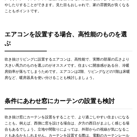
やしたりすることができます。見た目もおしゃれで、家の雰囲気が良くなる
こともポイントです。
エアコンを設置する場合、高性能のものを選
ぶ
吹き抜けリビングに設置するエアコンは、高性能で、実際の部屋の広さより
大きい馬力のものを選ぶのがオススメです。住まいに開放感がある分、冷暖
房効率が落ちてしまうためです。エアコンは2階、リビングなどの1階は床暖
房など、暖房器具を使い分けることも検討しましょう。
条件にあわせ窓にカーテンの設置も検討
吹き抜け窓にカーテンを設置をすることで、より過ごしやすい住まいになる
ことも。例えば、西側に窓を設ける場合は、夕方の西日がまぶしく感じる場
合もあるでしょう。立地や間取りによっては、外部からの視線が気になるこ
ともあるかもしれません。カーテンを設置する際は、電動のカーテンレール