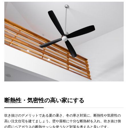
断熱性・気密性の高い家にする
吹き抜けのデメリットである夏の暑さ、冬の寒さ対策に、断熱性や気密性の
高い注文住宅を建てましょう。壁や屋根に十分な断熱材を入れ、吹き抜け側
の窓にペアガラスの断熱サッシを使うなど対策を考えると良いです。