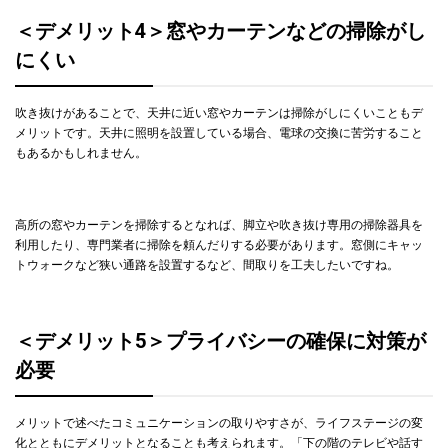
＜デメリット4＞窓やカーテンなどの掃除がし
にくい
吹き抜けがあることで、天井に近い窓やカーテンは掃除がしにくいこともデ
メリットです。天井に照明を設置している場合、電球の交換に苦労すること
もあるかもしれません。
高所の窓やカーテンを掃除するとなれば、脚立や吹き抜け専用の掃除器具を
利用したり、専門業者に掃除を頼んだりする必要があります。窓側にキャッ
トウォークなど狭い通路を設置するなど、間取りを工夫したいですね。
＜デメリット5＞プライバシーの確保に対策が
必要
メリットで述べたコミュニケーションの取りやすさが、ライフステージの変
化とともにデメリットとなることも考えられます。「下の階のテレビや話す