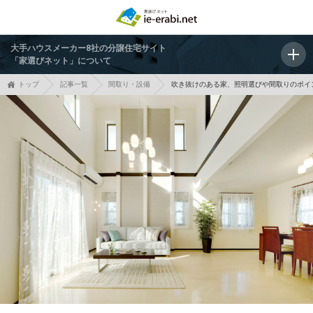
大手ハウスメーカー8社の分譲住宅サイト
「家選びネット」について
トップ
記事一覧
間取り・設備
吹き抜けのある家、照明選びや間取りのポイ