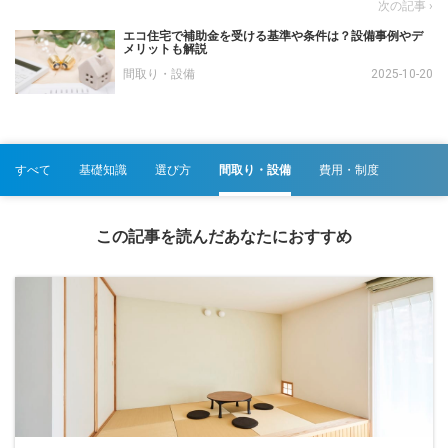
エコ住宅で補助金を受ける基準や条件は？設備事例やデ
メリットも解説
間取り・設備
2025-10-20
すべて
基礎知識
選び方
間取り・設備
費用・制度
この記事を読んだあなたにおすすめ