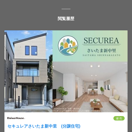
閲覧履歴
建 売
セキュレアさいたま新中里 (分譲住宅)