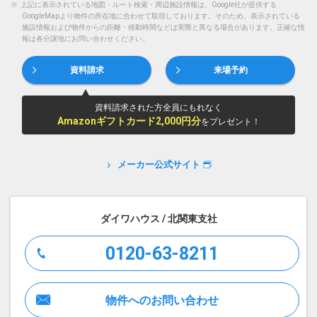
※
上記に表示されている地図・ルート検索・周辺施設情報は、Google社が提供する
GoogleMapより物件の所在地に合わせて取得しております。そのため、表示されている
施設情報および物件からの距離・移動時間などは実際と異なる場合があります。正確な情
報は各分譲地にお問い合わせください。
資料請求
来場予約
資料請求された方全員にもれなく
Amazonギフトカード2,000円分
をプレゼント！
メーカー公式サイト
ダイワハウス / 北関東支社
0120-63-8211
物件へのお問い合わせ