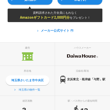
資料請求された方全員にもれなく
Amazonギフトカード2,000円分
をプレゼント！
メーカー公式サイト
建売
ハウスメーカー
所在地
沿線名/駅名
京浜東北・根岸線「与野」駅
埼玉県さいたま市中央区
埼玉県の物件一覧
総区画数
駅・バス停からの最短時間