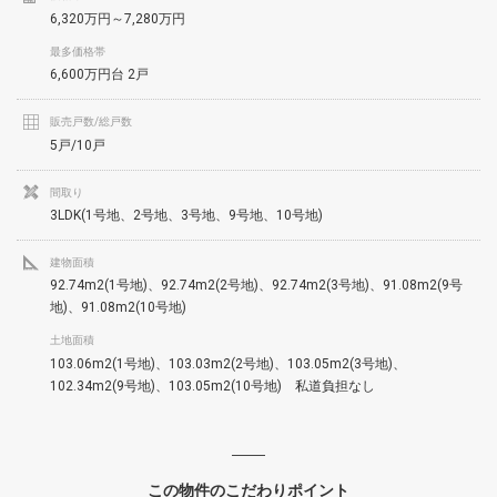
6,320万円～7,280万円
最多価格帯
6,600万円台 2戸
販売戸数/総戸数
5戸/10戸
間取り
3LDK(1号地、2号地、3号地、9号地、10号地)
建物面積
92.74m2(1号地)、92.74m2(2号地)、92.74m2(3号地)、91.08m2(9号
地)、91.08m2(10号地)
土地面積
103.06m2(1号地)、103.03m2(2号地)、103.05m2(3号地)、
102.34m2(9号地)、103.05m2(10号地) 私道負担なし
この物件のこだわりポイント