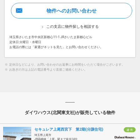
物件へのお問い合わせ
この支店に物件探しを相談する
埼玉県さいたま市中央区新都心11-1 JRさいたま新都心ビル
定休日:火曜日・水曜日
お電話の際には「家選びネットを見た」とお問い合わせください。
※
定休日などにより、お問い合わせのお返事にお時間をいただく場合がございます。
※
お急ぎの方は上記の電話番号より直接ご連絡ください。
ダイワハウス(北関東支社)が販売している物件
セキュレア上尾西宮下 第2期(分譲住宅)
建 売
埼玉県上尾市
JR高崎線「上尾」駅まで徒歩14分