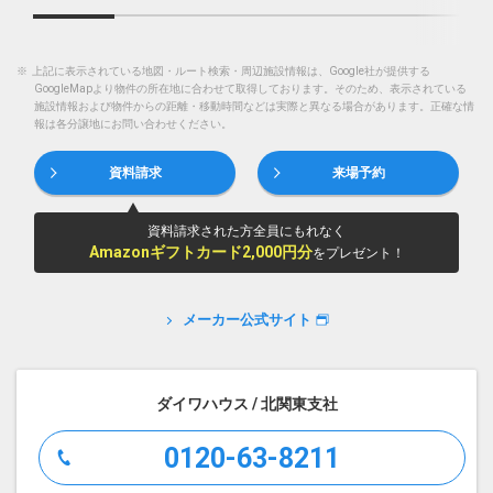
※
上記に表示されている地図・ルート検索・周辺施設情報は、Google社が提供する
GoogleMapより物件の所在地に合わせて取得しております。そのため、表示されている
施設情報および物件からの距離・移動時間などは実際と異なる場合があります。正確な情
報は各分譲地にお問い合わせください。
資料請求
来場予約
資料請求された方全員にもれなく
Amazonギフトカード2,000円分
をプレゼント！
メーカー公式サイト
ダイワハウス / 北関東支社
0120-63-8211