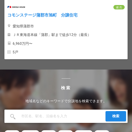
建 売
コモンステージ蒲郡市旭町 分譲住宅
愛知県蒲郡市
ＪＲ東海道本線「蒲郡」駅まで徒歩12分（最長）
6,960
万円〜
5戸
検索
地域名などのキーワードで分譲地を検索できます。
検索