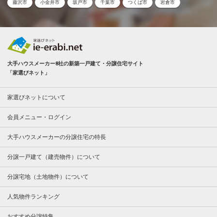
藤沢市
小金井市
坂戸市
千葉市
つくば市
岩倉市
大手ハウスメーカー8社の新築一戸建て・分譲住宅サイト
「家選びネット」
家選びネットについて
会員メニュー・ログイン
大手ハウスメーカーの分譲住宅の特長
分譲一戸建て（建売物件）について
分譲宅地（土地物件）について
人気物件ランキング
おすすめ分譲特集