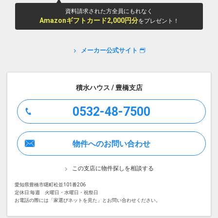
資料請求された方全員にもれなく
Amazonギフトカード2,000円分
をプレゼント！
メーカー公式サイト
積水ハウス / 豊橋支店
0532-48-7500
物件へのお問い合わせ
この支店に物件探しを相談する
愛知県豊橋市曙町松並101番206
定休日:毎週 火曜日・水曜日・祝祭日
お電話の際には「家選びネットを見た」とお問い合わせください。