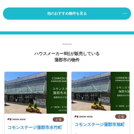
他のおすすめ物件を見る
ハウスメーカー8社が販売している
蒲郡市の物件
土 地
土 地
コモンステージ蒲郡市旭町
コモンステージ蒲郡市水竹町