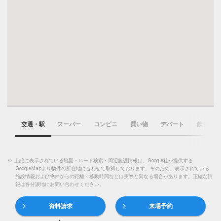
交通・駅
スーパー
コンビニ
買い物
デパート
飲食店
※
上記に表示されている地図・ルート検索・周辺施設情報は、Google社が提供する
GoogleMapより物件の所在地に合わせて取得しております。そのため、表示されている
施設情報および物件からの距離・移動時間などは実際と異なる場合があります。正確な情
報は各分譲地にお問い合わせください。
資料請求
来場予約