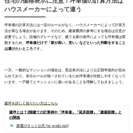
住宅の価格表示に注意！坪単価の計算方法は
ハウスメーカーによって違う
坪単価の計算方法には一定のルールがなく、ハウスメーカーによって計算方
法が異なる場合があります。そのため、建築費用の参考にする場合は注意が
必要でしょう。設備のグレードなど、建てる家の条件によっても坪単価は変
動するため、
坪単価だけで「家が高い、安い」などといった判断をすること
は避けたいところ
です。
一方、一般的なマンションの場合は、景品表示法により公正競争規約が定め
られており、表示ルールが統一されているため坪単価が比較しやすくなって
います。一戸建てとマンションに違いがあることを理解しておきましょう。
建坪を詳しく知りたい方はこちら
建坪とは？2階建ての計算例や「坪単価」「延床面積」「建築面積」と
の関係