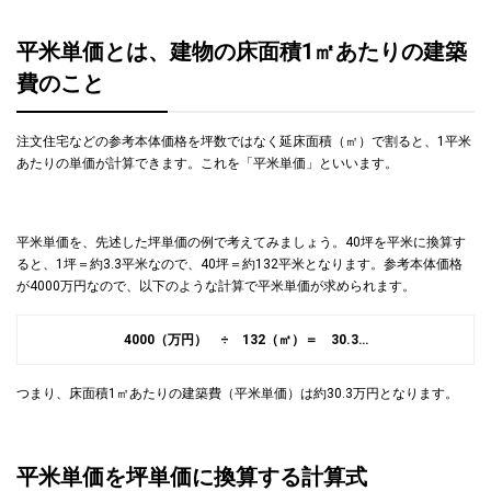
平米単価とは、建物の床面積1㎡あたりの建築
費のこと
注文住宅などの参考本体価格を坪数ではなく延床面積（㎡）で割ると、1平米
あたりの単価が計算できます。これを「平米単価」といいます。
平米単価を、先述した坪単価の例で考えてみましょう。40坪を平米に換算す
ると、1坪＝約3.3平米なので、40坪＝約132平米となります。参考本体価格
が4000万円なので、以下のような計算で平米単価が求められます。
4000（万円） ÷ 132（㎡）＝ 30.3…
つまり、床面積1㎡あたりの建築費（平米単価）は約30.3万円となります。
平米単価を坪単価に換算する計算式