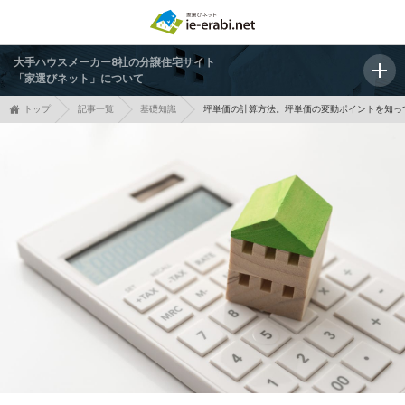
大手ハウスメーカー8社の分譲住宅サイト
「家選びネット」について
トップ
記事一覧
基礎知識
坪単価の計算方法。坪単価の変動ポイントを知っ