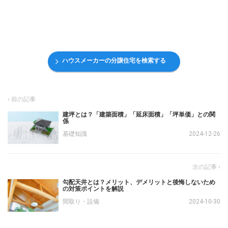
ハウスメーカーの分譲住宅を検索する
建坪とは？「建築面積」「延床面積」「坪単価」との関
係
基礎知識
2024-12-26
勾配天井とは？メリット、デメリットと後悔しないため
の対策ポイントを解説
間取り・設備
2024-10-30