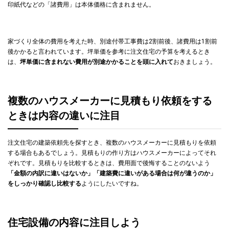
印紙代などの「諸費用」は本体価格に含まれません。
家づくり全体の費用を考えた時、別途付帯工事費は2割前後、諸費用は1割前
後かかると言われています。坪単価を参考に注文住宅の予算を考えるとき
は、
坪単価に含まれない費用が別途かかることを頭に入れて
おきましょう。
複数のハウスメーカーに見積もり依頼をする
ときは内容の違いに注目
注文住宅の建築依頼先を探すとき、複数のハウスメーカーに見積もりを依頼
する場合もあるでしょう。見積もりの作り方はハウスメーカーによってそれ
ぞれです。見積もりを比較するときは、費用面で後悔することのないよう
「金額の内訳に違いはないか」「建築費に違いがある場合は何が違うのか」
をしっかり確認し比較する
ようにしたいですね。
住宅設備の内容に注目しよう