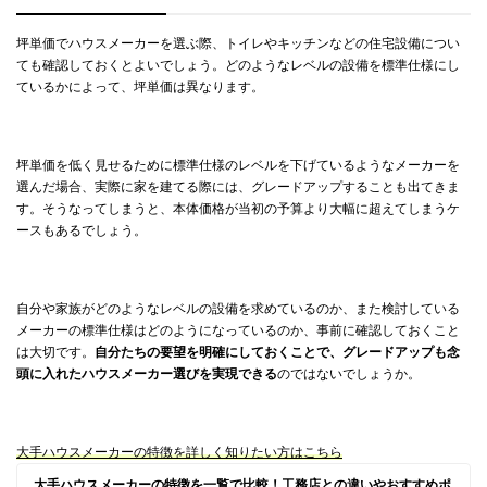
坪単価でハウスメーカーを選ぶ際、トイレやキッチンなどの住宅設備につい
ても確認しておくとよいでしょう。どのようなレベルの設備を標準仕様にし
ているかによって、坪単価は異なります。
坪単価を低く見せるために標準仕様のレベルを下げているようなメーカーを
選んだ場合、実際に家を建てる際には、グレードアップすることも出てきま
す。そうなってしまうと、本体価格が当初の予算より大幅に超えてしまうケ
ースもあるでしょう。
自分や家族がどのようなレベルの設備を求めているのか、また検討している
メーカーの標準仕様はどのようになっているのか、事前に確認しておくこと
は大切です。
自分たちの要望を明確にしておくことで、グレードアップも念
頭に入れたハウスメーカー選びを実現できる
のではないでしょうか。
大手ハウスメーカーの特徴を詳しく知りたい方はこちら
大手ハウスメーカーの特徴を一覧で比較！工務店との違いやおすすめポ