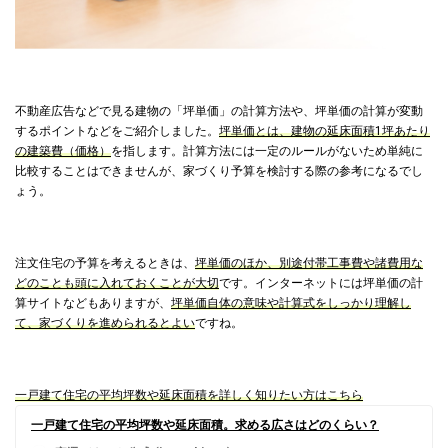
不動産広告などで見る建物の「坪単価」の計算方法や、坪単価の計算が変動
するポイントなどをご紹介しました。
坪単価とは、建物の延床面積1坪あたり
の建築費（価格）
を指します。計算方法には一定のルールがないため単純に
比較することはできませんが、家づくり予算を検討する際の参考になるでし
ょう。
注文住宅の予算を考えるときは、
坪単価のほか、別途付帯工事費や諸費用な
どのことも頭に入れておくことが大切
です。インターネットには坪単価の計
算サイトなどもありますが、
坪単価自体の意味や計算式をしっかり理解し
て、家づくりを進められるとよい
ですね。
一戸建て住宅の平均坪数や延床面積を詳しく知りたい方はこちら
一戸建て住宅の平均坪数や延床面積。求める広さはどのくらい？