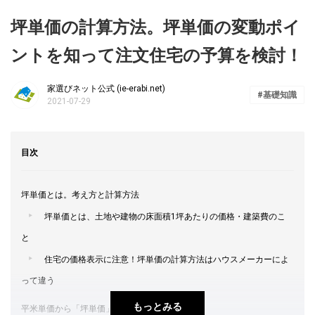
坪単価の計算方法。坪単価の変動ポイ
ントを知って注文住宅の予算を検討！
家選びネット公式 (ie-erabi.net)
基礎知識
2021-07-29
目次
坪単価とは。考え方と計算方法
坪単価とは、土地や建物の床面積1坪あたりの価格・建築費のこ
と
住宅の価格表示に注意！坪単価の計算方法はハウスメーカーによ
って違う
もっとみる
平米単価から「坪単価」に換算する計算方法