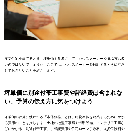
注文住宅を建てるとき、坪単価を参考にして、ハウスメーカーを選ぶ方も多
いのではないでしょうか。ここでは、ハウスメーカーを検討するときに注意
しておきたいことを紹介します。
坪単価に別途付帯工事費や諸経費は含まれな
い。予算の伝え方に気をつけよう
坪単価の計算に使われる「本体価格」とは、建物本体を建築するためにかか
る費用のことを指します。土地の地盤工事費や照明設備、インテリア工事な
どにかかる「別途付帯工事」、登記費用や住宅ローン手数料、火災保険料や