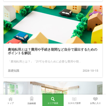
農地転用とは？費用や手続き期間など自分で届出するための
ポイントを解説
「農地転用とは？」「許可を得るために必要な費用や期...
基礎知識
2024-10-15
トップ
エリア検索
カタログ請求
お気に入り
沿線検索