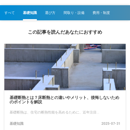
すべて
基礎知識
選び方
間取り・設備
費用・制度
この記事を読んだあなたにおすすめ
基礎断熱とは？床断熱との違いやメリット、後悔しないため
のポイントを解説
基礎断熱は、住宅の断熱性能を高めるために、近年注目...
基礎知識
2025-07-31