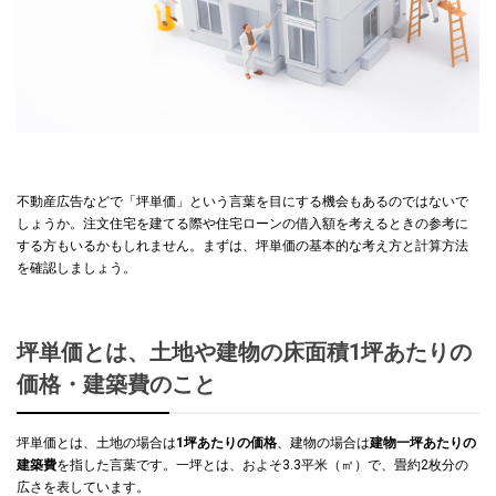
不動産広告などで「坪単価」という言葉を目にする機会もあるのではないで
しょうか。注文住宅を建てる際や住宅ローンの借入額を考えるときの参考に
する方もいるかもしれません。まずは、坪単価の基本的な考え方と計算方法
を確認しましょう。
坪単価とは、土地や建物の床面積1坪あたりの
価格・建築費のこと
坪単価とは、土地の場合は
1坪あたりの価格
、建物の場合は
建物一坪あたりの
建築費
を指した言葉です。一坪とは、およそ3.3平米（㎡）で、畳約2枚分の
広さを表しています。