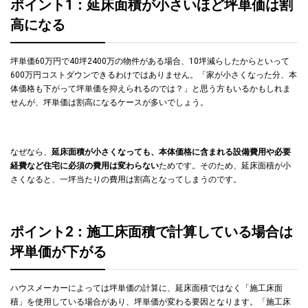
ポイント1：延床面積が小さいほど坪単価は割
高になる
坪単価60万円で40坪2400万の物件がある場合、10坪減らしたからといって
600万円コストダウンできるわけではありません。「家が小さくなった分、本
体価格も下がって坪単価を抑えられるのでは？」と思う方もいるかもしれま
せんが、坪単価は割高になるケースが多いでしょう。
なぜなら、
延床面積が小さくなっても、本体価格に含まれる設備費用や必要
経費など住宅に必須の費用は変わらない
ためです。そのため、延床面積が小
さくなると、一坪当たりの費用は割高となってしまうのです。
ポイント2：施工床面積で計算している場合は
坪単価が下がる
ハウスメーカーによっては坪単価の計算に、延床面積ではなく「施工床面
積」を使用している場合があり、坪単価が変わる要因となります。「施工床