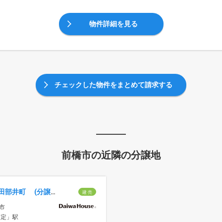
物件詳細を見る
チェックした物件をまとめて請求する
前橋市の近隣の分譲地
セキュレア田部井町 (分譲住宅)
建 売
市
国定」駅