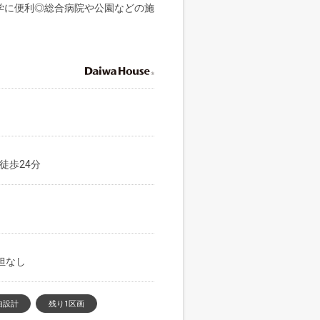
学に便利◎総合病院や公園などの施
徒歩24分
負担なし
由設計
残り1区画