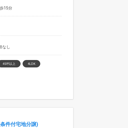
歩15分
負担なし
45坪以上
4LDK
条件付宅地分譲)