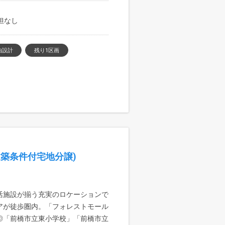
負担なし
由設計
残り1区画
築条件付宅地分譲)
活施設が揃う充実のロケーションで
アが徒歩圏内。「フォレストモール
◎「前橋市立東小学校」「前橋市立