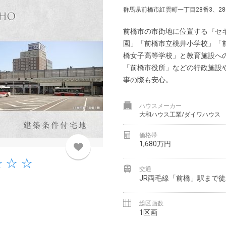
群馬県前橋市紅雲町一丁目28番3、28
前橋市の市街地に位置する『セ
園」「前橋市立桃井小学校」「
橋女子高等学校」と教育施設へ
「前橋市役所」などの行政施設
事の際も安心。
ハウスメーカー
大和ハウス工業/ダイワハウス
価格帯
1,680万円
交通
JR両毛線「前橋」駅まで徒
総区画数
1区画