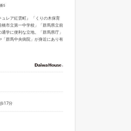
番5
キュレア紅雲町』 「くりの木保育
前橋市立第一中学校」「群馬県立前
の通学に便利な立地。「群馬県庁」
や「群馬中央病院」が身近にあり有
歩17分