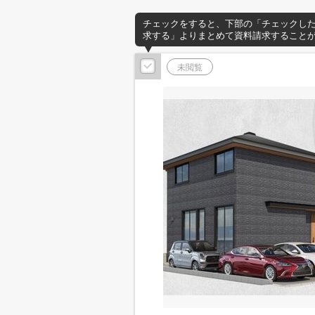
チェックをすると、下部の「チェックし
求する」よりまとめて資料請求すること
未閲覧