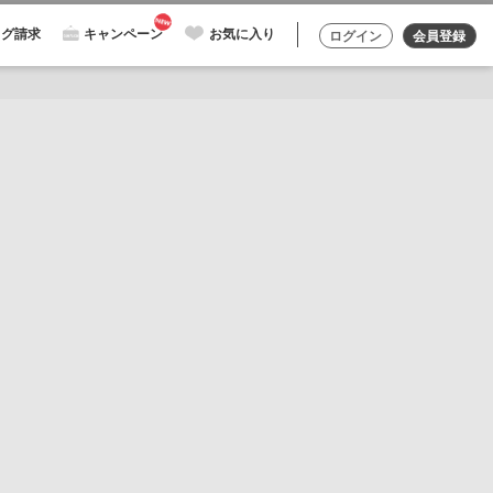
ログ請求
キャンペーン
お気に入り
ログイン
会員登録