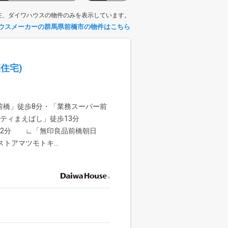
在、ダイワハウスの物件のみを表示しています。
ウスメーカーの群馬県前橋市の物件はこちら
住宅)
前橋」徒歩8分・「業務スーパー前
シティまえばし」徒歩13分
12分 ∟「無印良品前橋朝日
トアマツモトキ...