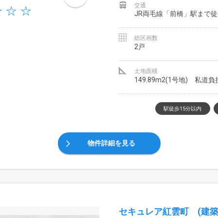
交通
JR両毛線「前橋」駅まで徒
総区画数
2戸
土地面積
149.89m2(1号地) 私道
駅徒歩15分以内
物件詳細を見る
セキュレア紅雲町 (建築