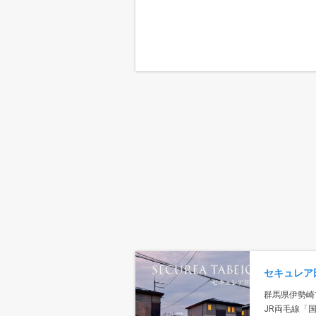
群馬県伊勢崎
JR両毛線「