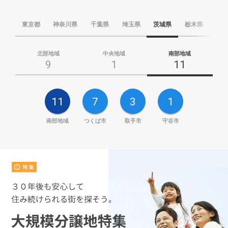
東京都
神奈川県
千葉県
埼玉県
茨城県
栃木県
群
北部地域
中央地域
南部地域
9
1
11
11
7
3
1
南部地域
つくば市
取手市
守谷市