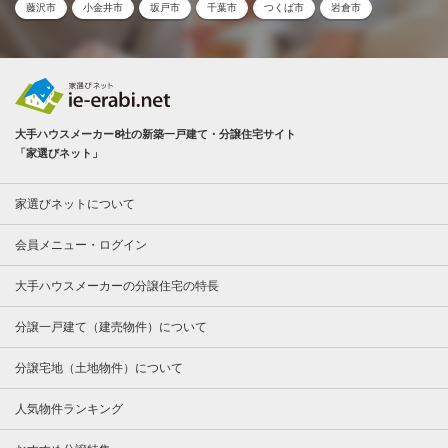
藤沢市
小金井市
坂戸市
千葉市
つくば市
岩倉市
大手ハウスメーカー8社の新築一戸建て・分譲住宅サイト
「家選びネット」
家選びネットについて
会員メニュー・ログイン
大手ハウスメーカーの分譲住宅の特長
分譲一戸建て（建売物件）について
分譲宅地（土地物件）について
人気物件ランキング