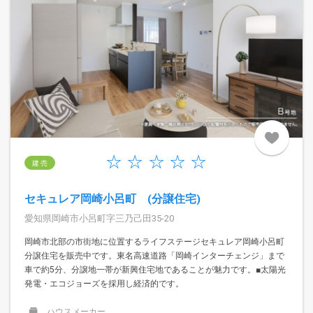
建 売
セキュレア岡崎小呂町 (分譲住宅)
愛知県岡崎市小呂町字三乃己田35-20
岡崎市北部の市街地に位置するライフステージセキュレア岡崎小呂町
分譲住宅を販売中です。東名高速道路「岡崎インターチェンジ」まで
車で約5分、分譲地一帯が新興住宅地であることが魅力です。■太陽光
発電・エコジョーズを採用し経済的です。
ハウスメーカー