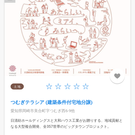
土 地
つむぎテラシア (建築条件付宅地分譲)
愛知県岡崎市美合町字つむぎ西6-9他
日清紡ホールディングスと大和ハウス工業がお贈りする、地域貢献と
なる大型複合開発、全357世帯のビッグタウンプロジェクト。