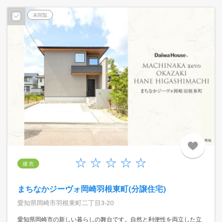
未閲覧
建 売
まちなかジーヴォ岡崎羽根東町(分譲住宅)
愛知県岡崎市羽根東町二丁目3-20
愛知県岡崎市の新しい暮らしの舞台です。自然と利便性を両立した立