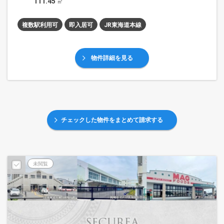
111.45
㎡
複数駅利用可
即入居可
JR東海道本線
物件詳細を見る
チェックした物件をまとめて請求する
未閲覧