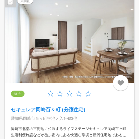
未閲覧
建 売
セキュレア岡崎百々町 (分譲住宅)
愛知県岡崎市百々町字池ノ入1-433他
岡崎市北部の市街地に位置するライフステージセキュレア岡崎百々町
生活利便施設などが徒歩圏内にある快適な環境と新興住宅地であるこ