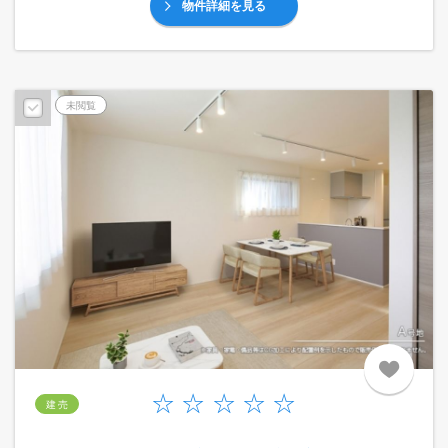
物件詳細を見る
未閲覧
建 売