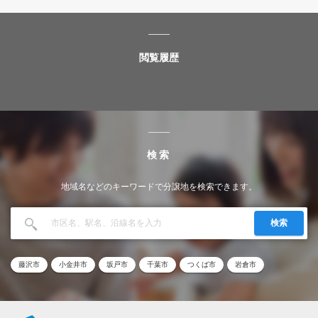
閲覧履歴
検索
地域名などのキーワードで分譲地を検索できます。
検索
藤沢市
小金井市
坂戸市
千葉市
つくば市
岩倉市