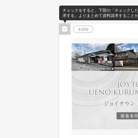
チェックをすると、下部の「チェックし
求する」よりまとめて資料請求すること
未閲覧