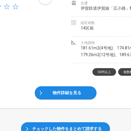
交通
伊賀鉄道伊賀線「広小路」駅
総区画数
14区画
土地面積
181.61m2(4号地)、174.8
179.26m2(12号地)、18
50坪以上
複数
物件詳細を見る
チェックした物件をまとめて請求する