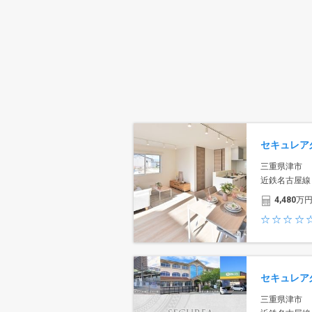
三重県津市
近鉄名古屋線
4,480
万
三重県津市