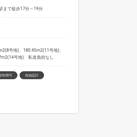
まで徒歩17分～19分
1m2(8号地)、180.45m2(11号地)、
9.67m2(14号地) 私道負担なし
駅利用可
自由設計