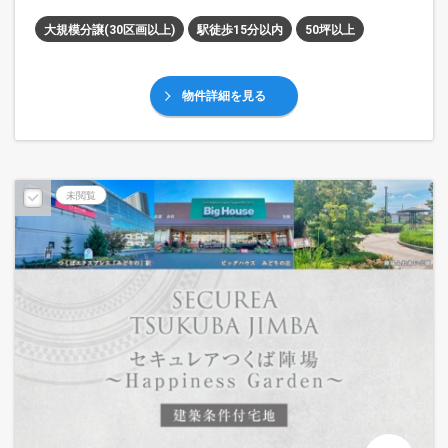
大規模分譲(30区画以上)
駅徒歩15分以内
50坪以上
物件詳細を見る
未閲覧