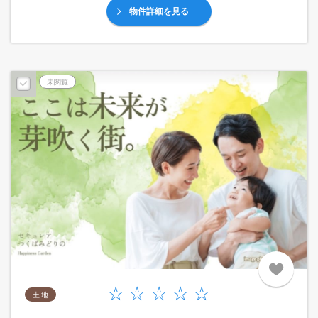
物件詳細を見る
未閲覧
土 地