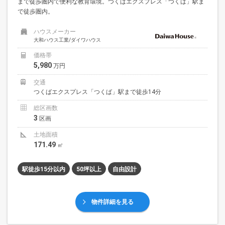
まで徒歩圏内で便利な教育環境。つくばエクスプレス「つくば」駅ま
で徒歩圏内。
ハウスメーカー
大和ハウス工業/ダイワハウス
価格帯
5,980
万円
交通
つくばエクスプレス「つくば」駅まで徒歩14分
総区画数
3
区画
土地面積
171.49
㎡
駅徒歩15分以内
50坪以上
自由設計
物件詳細を見る