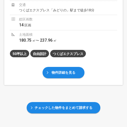
交通
つくばエクスプレス「みどりの」駅まで徒歩18分
総区画数
14
区画
土地面積
180.75
237.96
㎡〜
㎡
50坪以上
自由設計
つくばエクスプレス
物件詳細を見る
チェックした物件をまとめて請求する