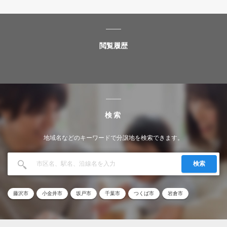
閲覧履歴
検索
地域名などのキーワードで分譲地を検索できます。
検索
藤沢市
小金井市
坂戸市
千葉市
つくば市
岩倉市