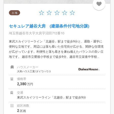
土 地
セキュレア越谷大房 (建築条件付宅地分譲)
埼玉県越谷市大字大房字沼田712番10
東武スカイツリーライン「北越谷」駅まで徒歩9分と、通勤・通学に
便利な立地です。周辺には落ち着いた住宅街が広がる、閑静な住環境
が広がっています。利便性と落ち着きを兼ね備えたバランスの良い立
地です。 越谷市立鷺後小学校まで徒歩9分、越谷市立栄進中学校...
ハウスメーカー
大和ハウス工業/ダイワハウス
価格帯
2,380
万円
交通
東武スカイツリーライン「北越谷」駅まで徒歩9分
総区画数
2
区画