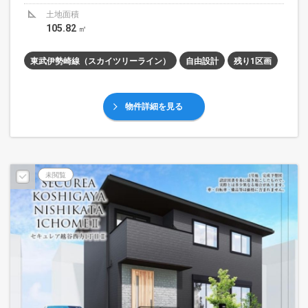
土地面積
105.82
㎡
東武伊勢崎線（スカイツリーライン）
自由設計
残り1区画
物件詳細を見る
未閲覧