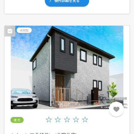
物件詳細を見る
予告広告
未閲覧
建 売