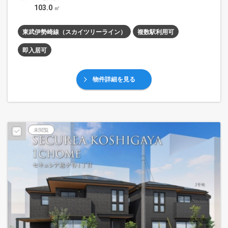
103.0
㎡
東武伊勢崎線（スカイツリーライン）
複数駅利用可
即入居可
物件詳細を見る
未閲覧