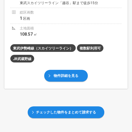
東武スカイツリーライン「越谷」駅まで徒歩15分
総区画数
1
区画
土地面積
108.57
㎡
東武伊勢崎線（スカイツリーライン）
複数駅利用可
JR武蔵野線
物件詳細を見る
チェックした物件をまとめて請求する