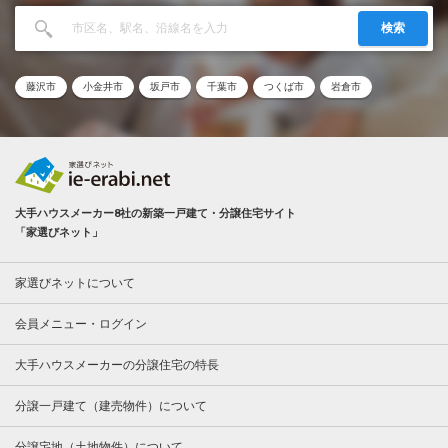
検索
藤沢市
小金井市
坂戸市
千葉市
つくば市
岩倉市
大手ハウスメーカー8社の新築一戸建て・分譲住宅サイト
「家選びネット」
家選びネットについて
会員メニュー・ログイン
大手ハウスメーカーの分譲住宅の特長
分譲一戸建て（建売物件）について
分譲宅地（土地物件）について