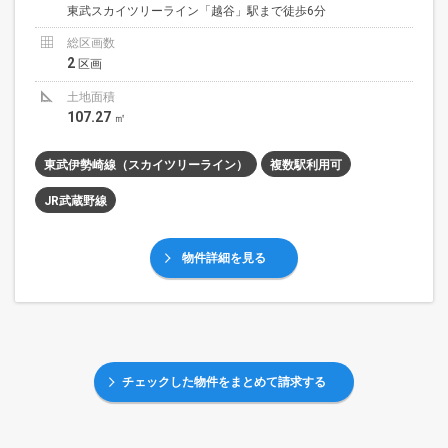
東武スカイツリーライン「越谷」駅まで徒歩6分
総区画数
2
区画
土地面積
107.27
㎡
東武伊勢崎線（スカイツリーライン）
複数駅利用可
JR武蔵野線
物件詳細を見る
チェックした物件をまとめて請求する