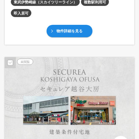
東武伊勢崎線（スカイツリーライン）
複数駅利用可
即入居可
物件詳細を見る
未閲覧