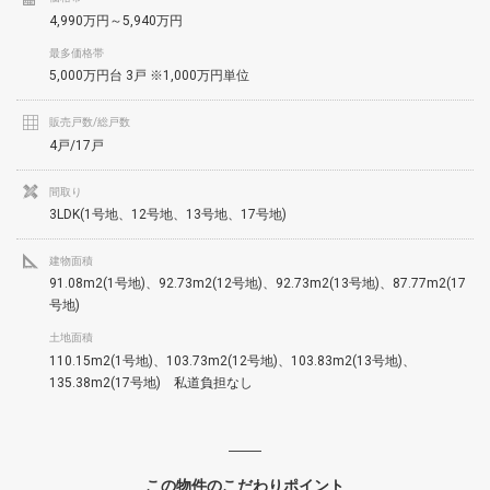
4,990万円～5,940万円
最多価格帯
5,000万円台 3戸 ※1,000万円単位
販売戸数/総戸数
4戸/17戸
間取り
3LDK(1号地、12号地、13号地、17号地)
建物面積
91.08m2(1号地)、92.73m2(12号地)、92.73m2(13号地)、87.77m2(17
号地)
土地面積
110.15m2(1号地)、103.73m2(12号地)、103.83m2(13号地)、
135.38m2(17号地) 私道負担なし
この物件のこだわりポイント