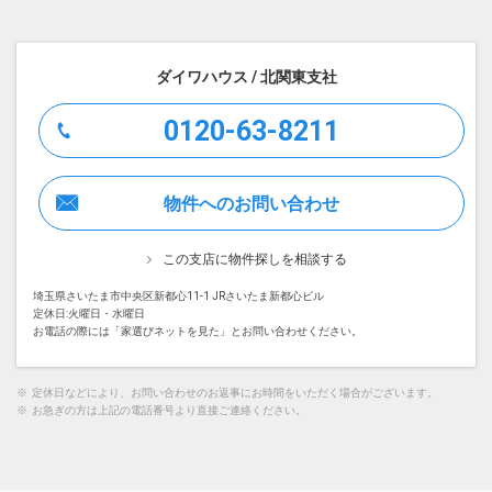
ダイワハウス / 北関東支社
0120-63-8211
物件へのお問い合わせ
この支店に物件探しを相談する
埼玉県さいたま市中央区新都心11-1 JRさいたま新都心ビル
定休日:火曜日・水曜日
お電話の際には「家選びネットを見た」とお問い合わせください。
※
定休日などにより、お問い合わせのお返事にお時間をいただく場合がございます。
※
お急ぎの方は上記の電話番号より直接ご連絡ください。