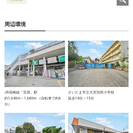
周辺環境
JR高崎線「宮原」駅
さいたま市立大宮別所小学校
約1,640m～1,680m （自転車で約6
徒歩14分～15分
分）