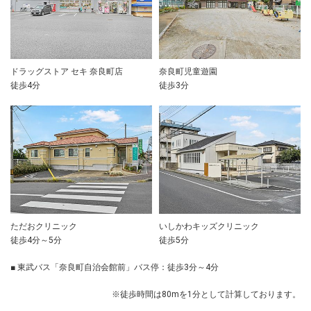
ドラッグストア セキ 奈良町店
奈良町児童遊園
徒歩4分
徒歩3分
ただおクリニック
いしかわキッズクリニック
徒歩4分～5分
徒歩5分
■ 東武バス「奈良町自治会館前」バス停：徒歩3分～4分
※徒歩時間は80mを1分として計算しております。