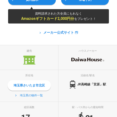
資料請求された方全員にもれなく
Amazonギフトカード2,000円分
をプレゼント！
メーカー公式サイト
建売
ハウスメーカー
所在地
沿線名/駅名
JR高崎線「宮原」駅
埼玉県さいたま市北区
埼玉県の物件一覧
総区画数
駅・バス停からの最短時間