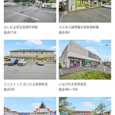
さいたま市立宮原中学校
コスモス保育園大宮奈良町園
徒歩11分
徒歩3分
ミニストップ さいたま奈良町店
いなげや大宮宮原店
徒歩2分
徒歩4分～5分