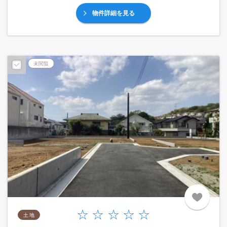
物件詳細を見る
未閲覧
土 地