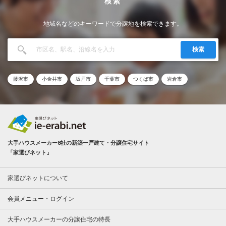
検索
地域名などのキーワードで分譲地を検索できます。
検索
藤沢市
小金井市
坂戸市
千葉市
つくば市
岩倉市
大手ハウスメーカー8社の新築一戸建て・分譲住宅サイト
「家選びネット」
家選びネットについて
会員メニュー・ログイン
大手ハウスメーカーの分譲住宅の特長