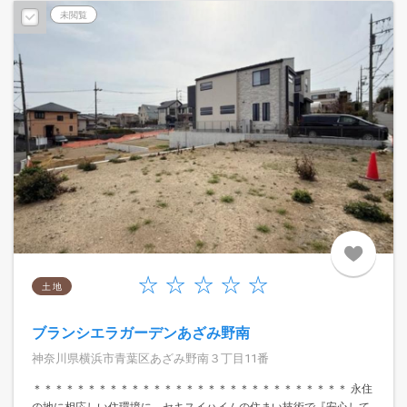
未閲覧
土 地
ブランシエラガーデンあざみ野南
神奈川県横浜市青葉区あざみ野南３丁目11番
＊＊＊＊＊＊＊＊＊＊＊＊＊＊＊＊＊＊＊＊＊＊＊＊＊＊＊＊＊ 永住
の地に相応しい住環境に、セキスイハイムの住まい技術で『安心して