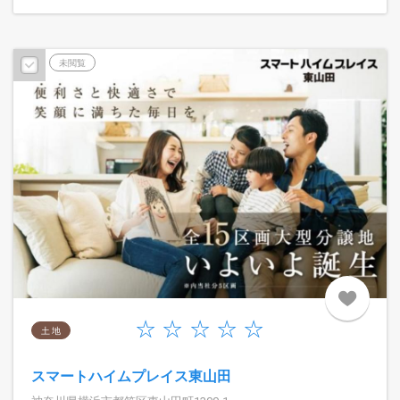
未閲覧
土 地
スマートハイムプレイス東山田