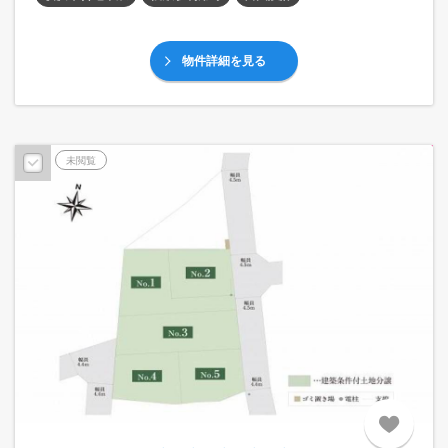
物件詳細を見る
予告広告
未閲覧