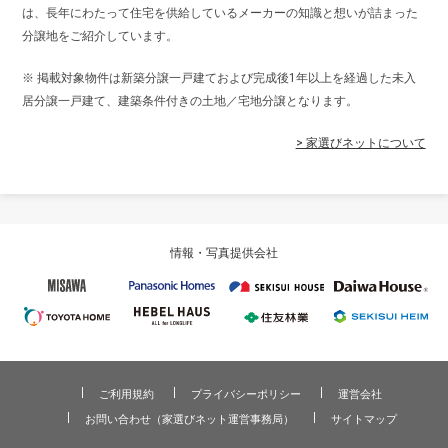
は、長年にわたって住宅を供給しているメーカーの知識と想いが詰まった
分譲地をご紹介しています。
※ 掲載対象物件は新築分譲一戸建ておよび完成後1年以上を経過した未入
居分譲一戸建て、建築条件付きの土地／宅地分譲となります。
> 家選びネットについて
情報・写真提供会社
ご利用規約
プライバシーポリシー
運営会社
お問い合わせ（家選びネット運営事務局）
サイトマップ