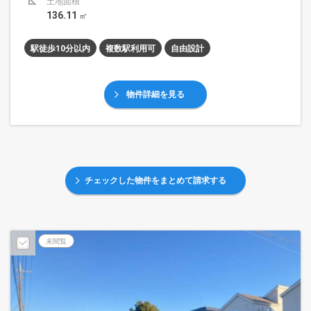
土地面積
136.11
㎡
駅徒歩10分以内
複数駅利用可
自由設計
物件詳細を見る
チェックした物件をまとめて請求する
未閲覧