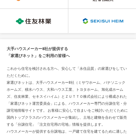
大手ハウスメーカー8社が提供する
「家選びネット」をご利用の皆様へ
これから住宅を検討される方へ、安心して「永住品質」の家選びをしてい
ただくために。
家選びネットは、大手ハウスメーカー8社（ミサワホーム、パナソニック
ホームズ、積水ハウス、大和ハウス工業、トヨタホーム、旭化成ホーム
ズ、住友林業、セキスイハイム）とＺＵＴＴＯ株式会社により構成された
「家選びネット運営委員会」による、ハウスメーカー専門の分譲住宅・分
譲宅地情報サイトです。 お客様に安心して住まいをご検討いただくために
国内トップクラスのハウスメーカーが集結し、土地と建物を合わせて販売
する「分譲住宅」「注文住宅用の宅地」情報を提供します。
ハウスメーカーが提供する分譲地は、一戸建て住宅を建てるために適した