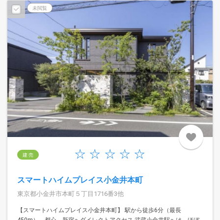
未閲覧
建 売
スマートハイムプレイス小金井本町
東京都小金井市本町５丁目1716番3他
【スマートハイムプレイス小金井本町】 駅から徒歩6分（最長
450m）。都心、新宿へダイレクトアクセス 武蔵小金井駅へは、ほぼ