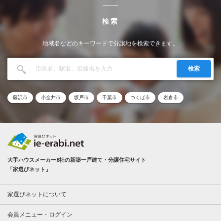
検索
地域名などのキーワードで分譲地を検索できます。
検索
藤沢市
小金井市
坂戸市
千葉市
つくば市
岩倉市
大手ハウスメーカー8社の新築一戸建て・分譲住宅サイト
「家選びネット」
家選びネットについて
会員メニュー・ログイン