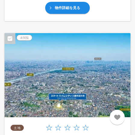
物件詳細を見る
未閲覧
土 地