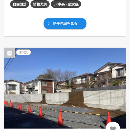
自由設計
情報充実
JR中央・総武線
物件詳細を見る
未閲覧