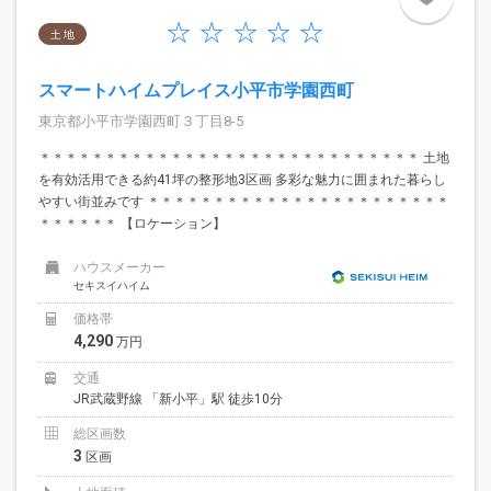
土 地
スマートハイムプレイス小平市学園西町
東京都小平市学園西町３丁目8-5
＊＊＊＊＊＊＊＊＊＊＊＊＊＊＊＊＊＊＊＊＊＊＊＊＊＊＊＊＊ 土地
を有効活用できる約41坪の整形地3区画 多彩な魅力に囲まれた暮らし
やすい街並みです ＊＊＊＊＊＊＊＊＊＊＊＊＊＊＊＊＊＊＊＊＊＊＊
＊＊＊＊＊＊ 【ロケーション】
ハウスメーカー
セキスイハイム
価格帯
4,290
万円
交通
JR武蔵野線 「新小平」駅 徒歩10分
総区画数
3
区画