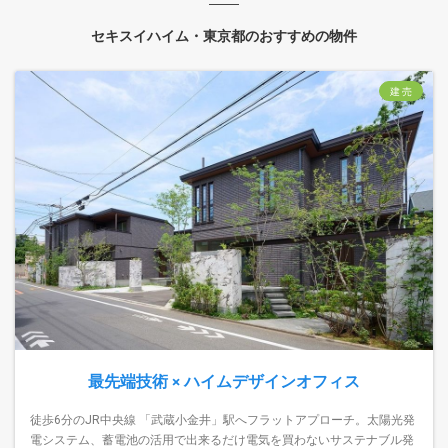
セキスイハイム・東京都のおすすめの物件
建 売
最先端技術 × ハイムデザインオフィス
徒歩6分のJR中央線 「武蔵小金井」駅へフラットアプローチ。太陽光発
電システム、蓄電池の活用で出来るだけ電気を買わないサステナブル発