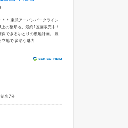
3
＊＊＊ 東武アーバンパークライン
坪以上の整形地、最終1区画販売中！
確保できるゆとりの敷地計画。 豊
地で 多彩な魅力...
 徒歩7分