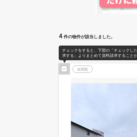
4
件の物件が該当しました。
チェックをすると、下部の「チェックし
求する」よりまとめて資料請求すること
未閲覧