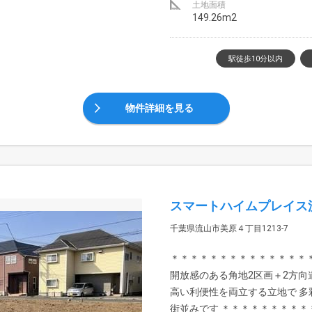
土地面積
149.26m2
駅徒歩10分以内
物件詳細を見る
スマートハイムプレイス
千葉県流山市美原４丁目1213-7
＊＊＊＊＊＊＊＊＊＊＊＊＊＊
開放感のある角地2区画＋2方向
高い利便性を両立する立地で 
街並みです ＊＊＊＊＊＊＊＊＊＊