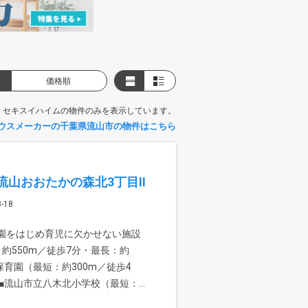
価格順
、セキスイハイムの物件のみを表示しています。
ウスメーカーの千葉県流山市の物件はこちら
山おおたかの森北3丁目II
18
稚園をはじめ育児に欠かせない施設
約550m／徒歩7分・最長：約
保育園（最短：約300m／徒歩4
■流山市立八木北小学校（最短：...