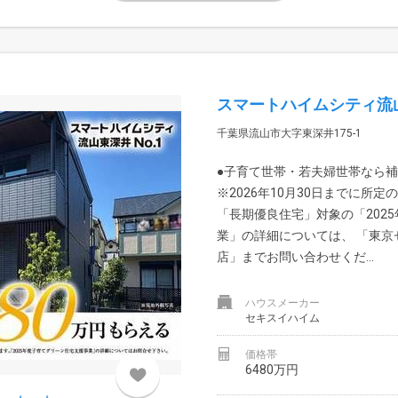
スマートハイムシティ流
千葉県流山市大字東深井175-1
●子育て世帯・若夫婦世帯なら補
※2026年10月30日までに所
「長期優良住宅」対象の「202
業」の詳細については、 「東京
店」までお問い合わせくだ...
ハウスメーカー
セキスイハイム
価格帯
6480万円