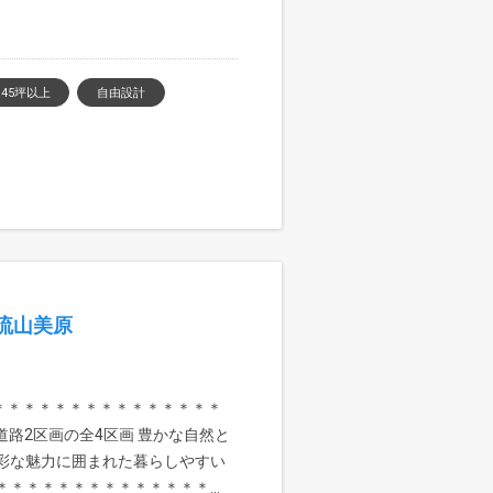
45坪以上
自由設計
流山美原
＊＊＊＊＊＊＊＊＊＊＊＊＊＊＊
道路2区画の全4区画 豊かな自然と
多彩な魅力に囲まれた暮らしやすい
＊＊＊＊＊＊＊＊＊＊＊＊＊...