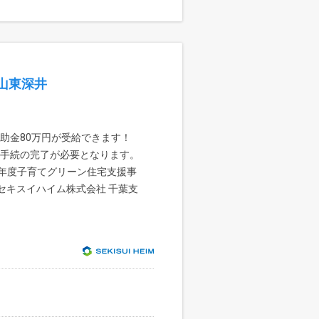
山東深井
助金80万円が受給できます！
定の手続の完了が必要となります。
5年度子育てグリーン住宅支援事
セキスイハイム株式会社 千葉支