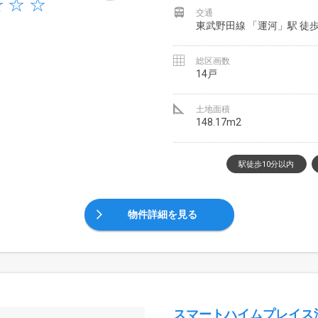
交通
東武野田線 「運河」駅 徒歩
総区画数
14戸
土地面積
148.17m2
駅徒歩10分以内
物件詳細を見る
スマートハイムプレイス