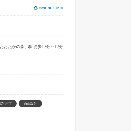
おおたかの森」駅 徒歩17分～17分
駅利用可
自由設計