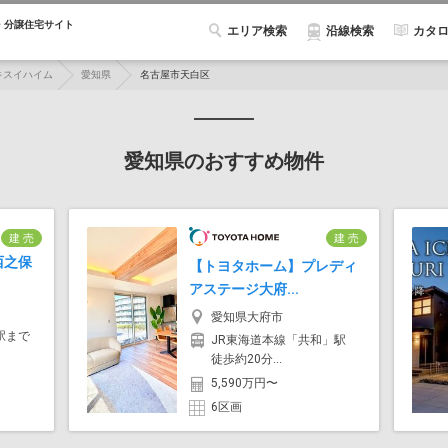
・分譲住宅サイト
エリア検索
カタ
沿線検索
キスイハイム
愛知県
名古屋市天白区
愛知県のおすすめ物件
建 売
建 売
西之保
【トヨタホーム】プレディ
アステージ大府...
愛知県大府市
駅まで
JR東海道本線「共和」駅
徒歩約20分...
5,590万円〜
6区画