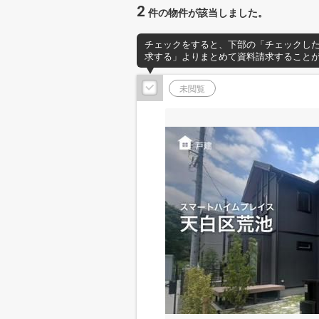
2
件の物件が該当しました。
チェックをすると、下部の「チェックし
求する」よりまとめて資料請求すること
未閲覧