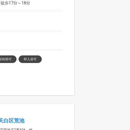
徒歩17分～18分
駅利用可
即入居可
天白区荒池