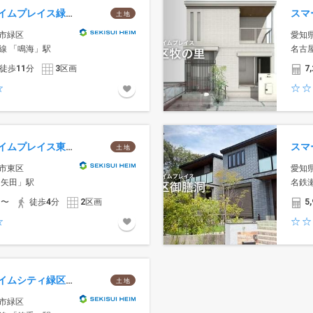
スマートハイムプレイス緑区鳴海駅南
土 地
市緑区
愛知
線 「鳴海」駅
名古
徒歩
11
分
3
区画
7,
スマートハイムプレイス東区矢田駅西
土 地
市東区
愛知
「矢田」駅
名鉄
円〜
徒歩
4
分
2
区画
5,
スマートハイムシティ緑区水広公園北
土 地
市緑区