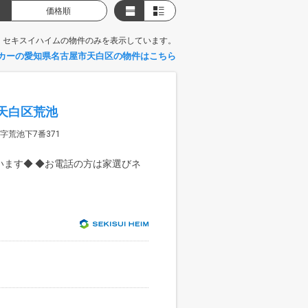
価格順
、セキスイハイムの物件のみを表示しています。
カーの愛知県名古屋市天白区の物件はこちら
天白区荒池
荒池下7番371
います◆ ◆お電話の方は家選びネ