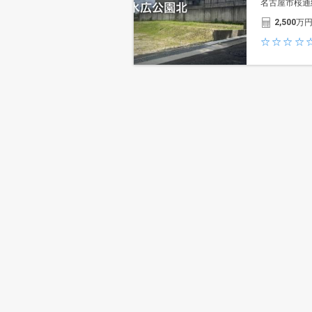
名古屋市桜通
2,500
万