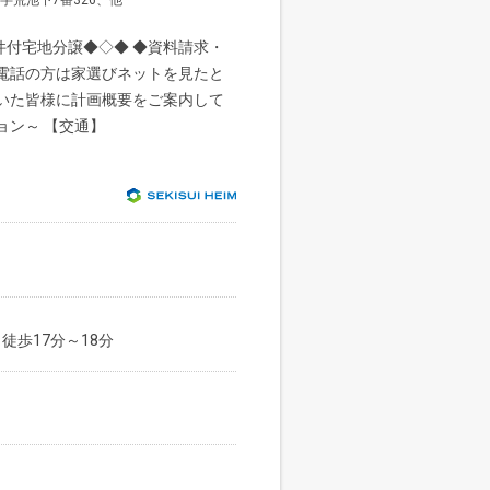
荒池下7番326、他
件付宅地分譲◆◇◆ ◆資料請求・
お電話の方は家選びネットを見たと
頂いた皆様に計画概要をご案内して
ョン～ 【交通】
徒歩17分～18分