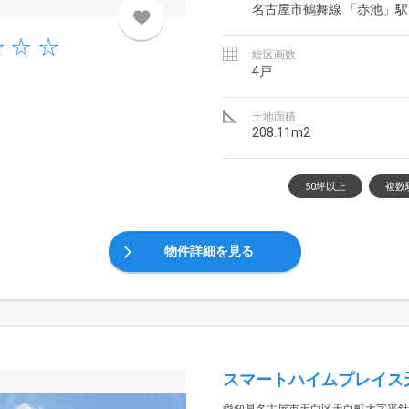
名古屋市鶴舞線 「赤池」駅 
総区画数
4戸
土地面積
208.11m2
50坪以上
複数
物件詳細を見る
スマートハイムプレイス