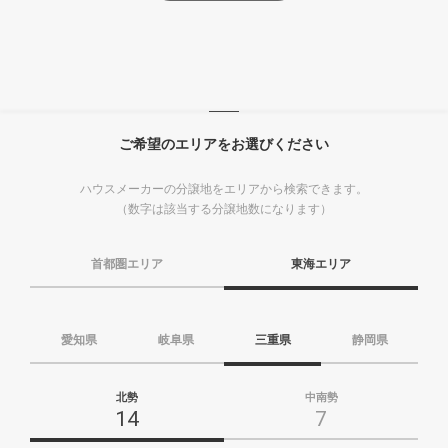
ご希望のエリアをお選びください
ハウスメーカーの分譲地をエリアから検索できます。
（数字は該当する分譲地数になります）
首都圏エリア
東海エリア
愛知県
岐阜県
三重県
静岡県
北勢
中南勢
14
7