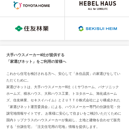
大手ハウスメーカー8社が提供する
「家選びネット」をご利用の皆様へ
これから住宅を検討される方へ、安心して「永住品質」の家選びをしてい
ただくために。
家選びネットは、大手ハウスメーカー8社（ミサワホーム、パナソニック
ホームズ、積水ハウス、大和ハウス工業、トヨタホーム、旭化成ホーム
ズ、住友林業、セキスイハイム）とＺＵＴＴＯ株式会社により構成された
「家選びネット運営委員会」による、ハウスメーカー専門の分譲住宅・分
譲宅地情報サイトです。 お客様に安心して住まいをご検討いただくために
国内トップクラスのハウスメーカーが集結し、土地と建物を合わせて販売
する「分譲住宅」「注文住宅用の宅地」情報を提供します。