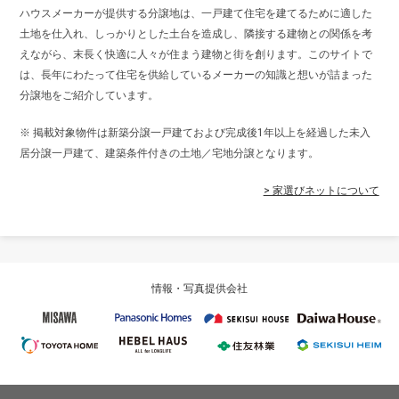
ハウスメーカーが提供する分譲地は、一戸建て住宅を建てるために適した
土地を仕入れ、しっかりとした土台を造成し、隣接する建物との関係を考
えながら、末長く快適に人々が住まう建物と街を創ります。このサイトで
は、長年にわたって住宅を供給しているメーカーの知識と想いが詰まった
分譲地をご紹介しています。
※ 掲載対象物件は新築分譲一戸建ておよび完成後1年以上を経過した未入
居分譲一戸建て、建築条件付きの土地／宅地分譲となります。
> 家選びネットについて
情報・写真提供会社