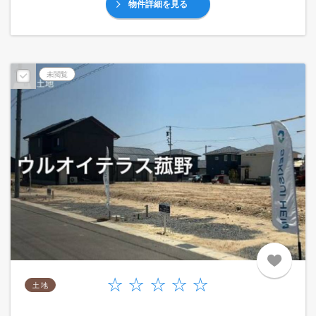
物件詳細を見る
未閲覧
土 地