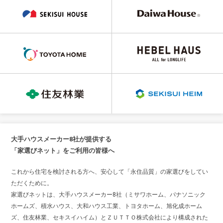
大手ハウスメーカー8社が提供する
「家選びネット」をご利用の皆様へ
これから住宅を検討される方へ、安心して「永住品質」の家選びをしてい
ただくために。
家選びネットは、大手ハウスメーカー8社（ミサワホーム、パナソニック
ホームズ、積水ハウス、大和ハウス工業、トヨタホーム、旭化成ホーム
ズ、住友林業、セキスイハイム）とＺＵＴＴＯ株式会社により構成された