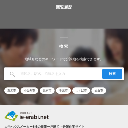
閲覧履歴
検索
地域名などのキーワードで分譲地を検索できます。
検索
藤沢市
小金井市
坂戸市
千葉市
つくば市
岩倉市
大手ハウスメーカー8社の新築一戸建て・分譲住宅サイト