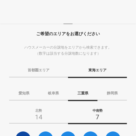
ご希望のエリアをお選びください
ハウスメーカーの分譲地をエリアから検索できます。
（数字は該当する分譲地数になります）
首都圏エリア
東海エリア
愛知県
岐阜県
三重県
静岡県
北勢
中南勢
14
7