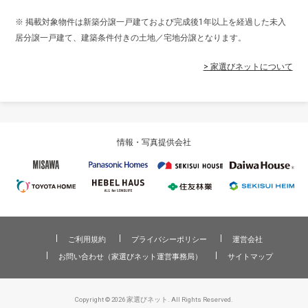
※ 掲載対象物件は新築分譲一戸建ておよび完成後1年以上を経過した未入
居分譲一戸建て、建築条件付きの土地／宅地分譲となります。
> 家選びネットについて
情報・写真提供会社
ご利用規約
プライバシーポリシー
運営会社
お問い合わせ（家選びネット運営事務局）
サイトマップ
Copyright © 2026 家選びネット. All Rights Reserved.