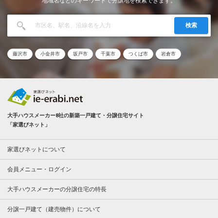
地域名などのキーワードで分譲地を検索できます。
検索
藤沢市
小金井市
坂戸市
千葉市
つくば市
岩倉市
大手ハウスメーカー8社の新築一戸建て・分譲住宅サイト
「家選びネット」
家選びネットについて
会員メニュー・ログイン
大手ハウスメーカーの分譲住宅の特長
分譲一戸建て（建売物件）について