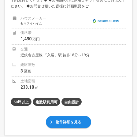
ださい。 ◆お問合せ頂いた皆様に計画概要をご
ハウスメーカー
セキスイハイム
価格帯
1,490
万円
交通
近鉄名古屋線 「久居」駅 徒歩18分～19分
総区画数
3
区画
土地面積
233.18
㎡
50坪以上
複数駅利用可
自由設計
物件詳細を見る