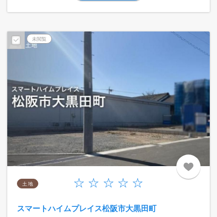
未閲覧
土 地
スマートハイムプレイス松阪市大黒田町