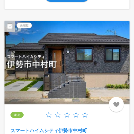
未閲覧
建 売
スマートハイムシティ伊勢市中村町