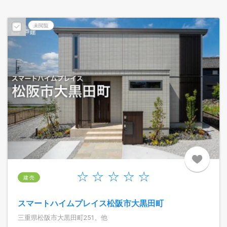
未閲覧
建 売
スマートハイムプレイス松阪市大黒田町
三重県松阪市大黒田町251、他