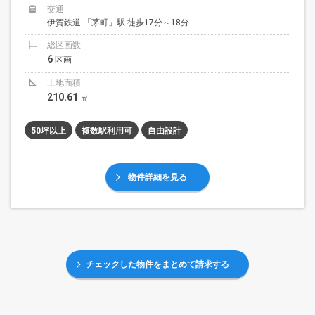
交通
伊賀鉄道 「茅町」駅 徒歩17分～18分
総区画数
6
区画
土地面積
210.61
㎡
50坪以上
複数駅利用可
自由設計
物件詳細を見る
チェックした物件をまとめて請求する