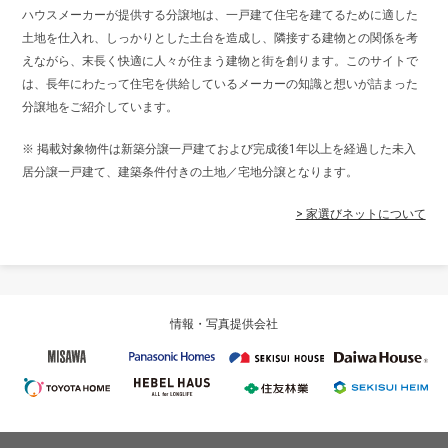
ハウスメーカーが提供する分譲地は、一戸建て住宅を建てるために適した
土地を仕入れ、しっかりとした土台を造成し、隣接する建物との関係を考
えながら、末長く快適に人々が住まう建物と街を創ります。このサイトで
は、長年にわたって住宅を供給しているメーカーの知識と想いが詰まった
分譲地をご紹介しています。
※ 掲載対象物件は新築分譲一戸建ておよび完成後1年以上を経過した未入
居分譲一戸建て、建築条件付きの土地／宅地分譲となります。
> 家選びネットについて
情報・写真提供会社