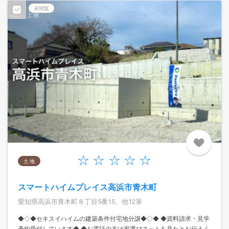
未閲覧
土 地
スマートハイムプレイス高浜市青木町
愛知県高浜市青木町８丁目5番15、他12筆
◆◇◆セキスイハイムの建築条件付宅地分譲◆◇◆ ◆資料請求・見学
予約受付しています◆ ◆お電話の方は家選びネットを見たとお伝えく