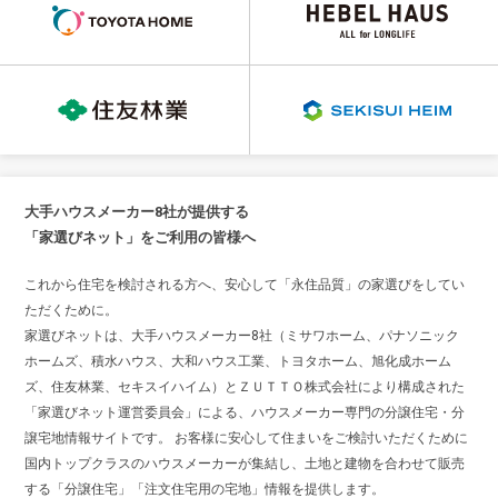
大手ハウスメーカー8社が提供する
「家選びネット」をご利用の皆様へ
これから住宅を検討される方へ、安心して「永住品質」の家選びをしてい
ただくために。
家選びネットは、大手ハウスメーカー8社（ミサワホーム、パナソニック
ホームズ、積水ハウス、大和ハウス工業、トヨタホーム、旭化成ホーム
ズ、住友林業、セキスイハイム）とＺＵＴＴＯ株式会社により構成された
「家選びネット運営委員会」による、ハウスメーカー専門の分譲住宅・分
譲宅地情報サイトです。 お客様に安心して住まいをご検討いただくために
国内トップクラスのハウスメーカーが集結し、土地と建物を合わせて販売
する「分譲住宅」「注文住宅用の宅地」情報を提供します。