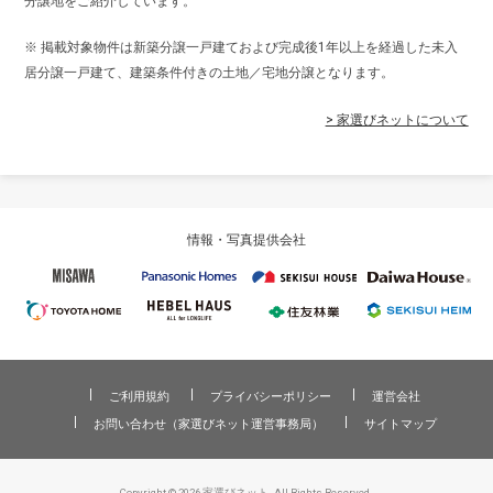
分譲地をご紹介しています。
※ 掲載対象物件は新築分譲一戸建ておよび完成後1年以上を経過した未入
居分譲一戸建て、建築条件付きの土地／宅地分譲となります。
> 家選びネットについて
情報・写真提供会社
ご利用規約
プライバシーポリシー
運営会社
お問い合わせ（家選びネット運営事務局）
サイトマップ
Copyright © 2026 家選びネット. All Rights Reserved.