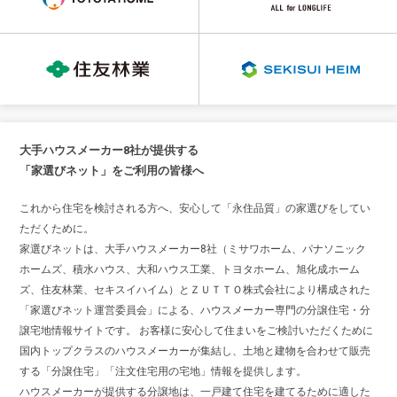
大手ハウスメーカー8社が提供する
「家選びネット」をご利用の皆様へ
これから住宅を検討される方へ、安心して「永住品質」の家選びをしてい
ただくために。
家選びネットは、大手ハウスメーカー8社（ミサワホーム、パナソニック
ホームズ、積水ハウス、大和ハウス工業、トヨタホーム、旭化成ホーム
ズ、住友林業、セキスイハイム）とＺＵＴＴＯ株式会社により構成された
「家選びネット運営委員会」による、ハウスメーカー専門の分譲住宅・分
譲宅地情報サイトです。 お客様に安心して住まいをご検討いただくために
国内トップクラスのハウスメーカーが集結し、土地と建物を合わせて販売
する「分譲住宅」「注文住宅用の宅地」情報を提供します。
ハウスメーカーが提供する分譲地は、一戸建て住宅を建てるために適した