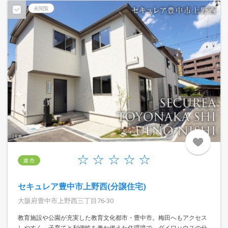
未閲覧
建 売
セキュレア豊中市上野西(分譲住宅)
大阪府豊中市上野西三丁目76-30
教育施設や公園が充実した教育文化都市・豊中市。梅田へもアクセス
しやすく、子育てと利便性を兼ね備えた住環境で、ダイワハウスの分