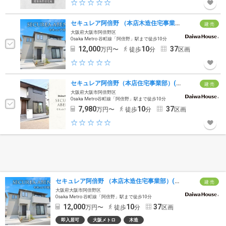
セキュレア阿倍野 （本店木造住宅事業部）(分譲住宅)
建 売
大阪府大阪市阿倍野区
Osaka Metro 谷町線「阿倍野」駅まで徒歩10分
12,000
10
37
万円〜
徒歩
分
区画
セキュレア阿倍野（本店住宅事業部）(分譲住宅)
建 売
大阪府大阪市阿倍野区
Osaka Metro谷町線「阿倍野」駅まで徒歩10分
7,980
10
37
万円〜
徒歩
分
区画
セキュレア阿倍野 （本店木造住宅事業部）(分譲住宅)
建 売
大阪府大阪市阿倍野区
Osaka Metro 谷町線「阿倍野」駅まで徒歩10分
12,000
10
37
万円〜
徒歩
分
区画
即入居可
大阪メトロ
木造