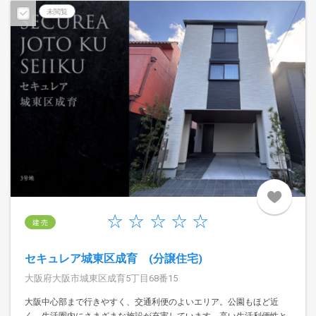
未閲覧
建 売
セキュレア城東区成育 (分譲住宅)
大阪府大阪市城東区成育5丁目68番15
大阪中心部まで行きやすく、交通利便のよいエリア。公園もほど近
く、生活圏内にさまざまな施設が充実しています。高い生活利便性と