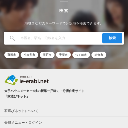
検索
地域名などのキーワードで分譲地を検索できます。
検索
藤沢市
小金井市
坂戸市
千葉市
つくば市
岩倉市
大手ハウスメーカー8社の新築一戸建て・分譲住宅サイト
「家選びネット」
家選びネットについて
会員メニュー・ログイン