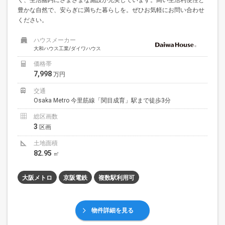
豊かな自然で、安らぎに満ちた暮らしを。ぜひお気軽にお問い合わせ
ください。
ハウスメーカー
大和ハウス工業/ダイワハウス
価格帯
7,998
万円
交通
Osaka Metro 今里筋線「関目成育」駅まで徒歩3分
総区画数
3
区画
土地面積
82.95
㎡
大阪メトロ
京阪電鉄
複数駅利用可
物件詳細を見る