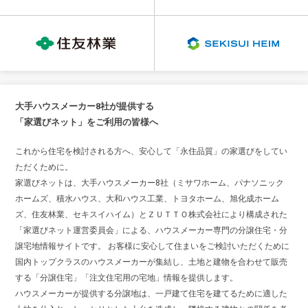
大手ハウスメーカー8社が提供する
「家選びネット」をご利用の皆様へ
これから住宅を検討される方へ、安心して「永住品質」の家選びをしてい
ただくために。
家選びネットは、大手ハウスメーカー8社（ミサワホーム、パナソニック
ホームズ、積水ハウス、大和ハウス工業、トヨタホーム、旭化成ホーム
ズ、住友林業、セキスイハイム）とＺＵＴＴＯ株式会社により構成された
「家選びネット運営委員会」による、ハウスメーカー専門の分譲住宅・分
譲宅地情報サイトです。 お客様に安心して住まいをご検討いただくために
国内トップクラスのハウスメーカーが集結し、土地と建物を合わせて販売
する「分譲住宅」「注文住宅用の宅地」情報を提供します。
ハウスメーカーが提供する分譲地は、一戸建て住宅を建てるために適した