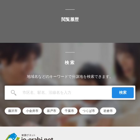
閲覧履歴
検索
地域名などのキーワードで分譲地を検索できます。
検索
藤沢市
小金井市
坂戸市
千葉市
つくば市
岩倉市