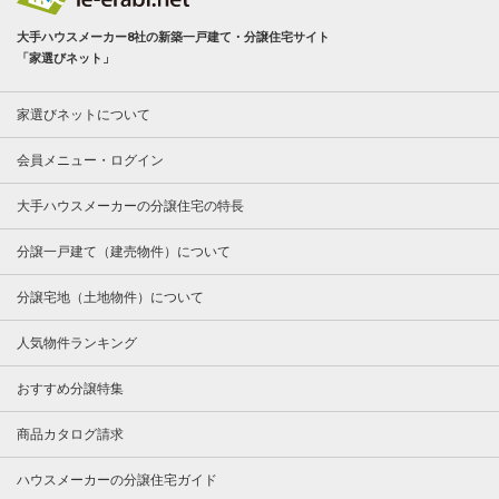
大手ハウスメーカー8社の新築一戸建て・分譲住宅サイト
「家選びネット」
家選びネットについて
会員メニュー・ログイン
大手ハウスメーカーの分譲住宅の特長
分譲一戸建て（建売物件）について
分譲宅地（土地物件）について
人気物件ランキング
おすすめ分譲特集
商品カタログ請求
ハウスメーカーの分譲住宅ガイド