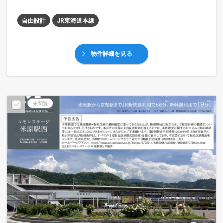
自由設計
JR東海道本線
物件詳細を見る
予告広告
未閲覧