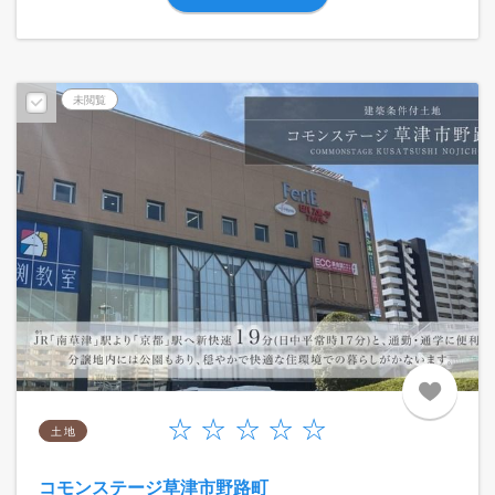
未閲覧
土 地
コモンステージ草津市野路町