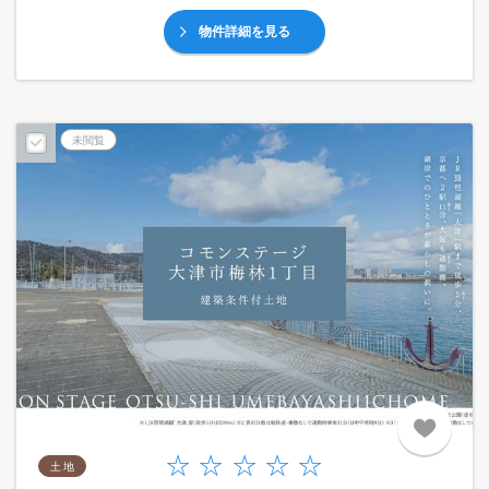
物件詳細を見る
未閲覧
土 地