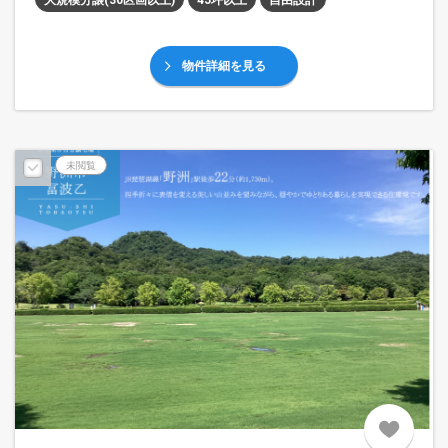
大規模分譲(30区画以上)
45坪以上
自由設計
物件詳細を見る
未閲覧