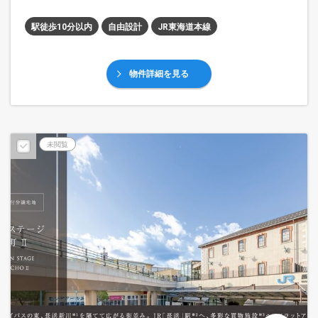
駅徒歩10分以内
自由設計
JR東海道本線
物件詳細を見る
未閲覧