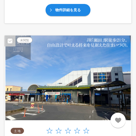
物件詳細を見る
未閲覧
土 地