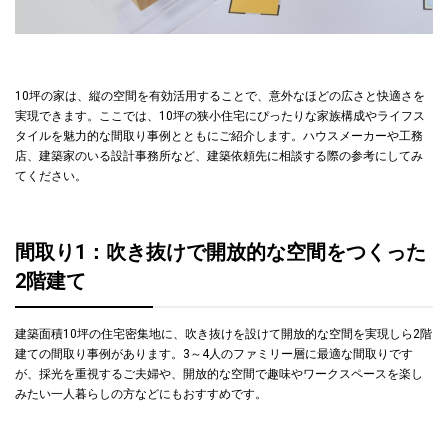
10坪の家は、縦の空間を有効活用することで、意外なほどの広さと快適さを
実現できます。ここでは、10坪の狭小住宅にぴったりな家族構成やライフス
タイルを魅力的な間取り事例とともにご紹介します。ハウスメーカーや工務
店、建築家のいる設計事務所など、建築依頼先に相談する際の参考にしてみ
てください。
間取り1：吹き抜けで開放的な空間をつくった
2階建て
建築面積10坪の住宅密集地に、吹き抜けを設けて開放的な空間を実現しら2階
建ての間取り事例があります。3～4人のファミリー層に最適な間取りです
が、採光を重視するご夫婦や、開放的な空間で趣味やワークスペースを楽し
みたい一人暮らしの方などにもおすすめです。