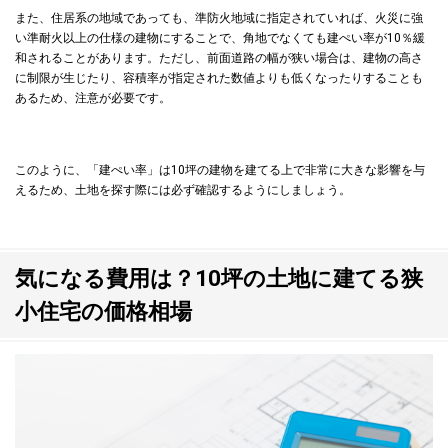
また、住居系の地域であっても、準防火地域に指定されていれば、火災に強
い準耐火以上の仕様の建物にすることで、角地でなくても建ぺい率が10％緩
和されることがあります。ただし、前面道路の幅が狭い場合は、建物の高さ
に制限が生じたり、容積率が指定された数値よりも低くなったりすることも
あるため、注意が必要です。
このように、「建ぺい率」は10坪の建物を建てる上で非常に大きな影響を与
えるため、土地を探す際には必ず確認するようにしましょう。
気になる費用は？10坪の土地に建てる狭
小住宅の価格相場