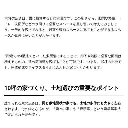
10坪の広さは、畳に換算すると約20畳です。この広さから、玄関や浴室、ト
イレ、洗面所などの水回りに必要なスペースを差し引いて考えてみましょ
う。一般的な広さでみると、居室や収納スペースに充てることができるスペ
ースが意外に多いことがわかります。
2階建てや3階建てといった多層階にすることで、廊下や階段に必要な面積は
増えるものの、延べ床面積を広げることが可能です。つまり、10坪の土地で
も、家族構成やライフスタイルに合わせた家づくりが叶います。
10坪の家づくり、土地選びの重要なポイント
建てられる家の広さは、
同じ敷地面積の家でも、土地の条件にも大きく左右
されます
。その鍵となるのが、「建ぺい率」や「容積率」という建築基準法
で定められた割合です。