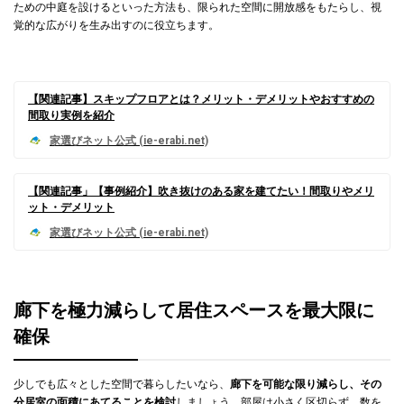
ための中庭を設けるといった方法も、限られた空間に開放感をもたらし、視
覚的な広がりを生み出すのに役立ちます。
【関連記事】スキップフロアとは？メリット・デメリットやおすすめの
間取り実例を紹介
【関連記事」【事例紹介】吹き抜けのある家を建てたい！間取りやメリ
ット・デメリット
廊下を極力減らして居住スペースを最大限に
確保
少しでも広々とした空間で暮らしたいなら、
廊下を可能な限り減らし、その
分居室の面積にあてることを検討
しましょう。部屋は小さく区切らず、数を