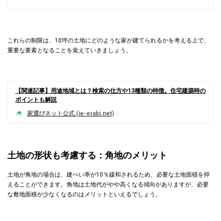
これらの制限は、10坪の土地にどのような家が建てられるかを考える上で、
重要な要素となることを覚えていきましょう。
【関連記事】用途地域とは？検索の仕方や13種類の特徴。住宅建築時の
ポイントも解説
土地の形状も考慮する：角地のメリット
土地が角地の場合は、建ぺい率が10％緩和されるため、必要な土地面積を抑
えることができます。角地は土地代がやや高くなる傾向がありますが、必要
な敷地面積が少なくなるのはメリットといえるでしょう。