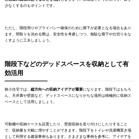
少なくするのもポイントです。
ただし、階段周りやプライバシー確保のために廊下が必要となる場合もあり
ます。間取りを決める際は、安全性を考慮しつつ、無駄な廊下や仕切りをな
くすように工夫しましょう。
階段下などのデッドスペースを収納として有
効活用
狭小住宅では、
縦方向への収納アイデアが重要
になります。階段下はもちろ
ん、天井裏や壁面など、デッドスペースになりがちな場所は積極的に収納ス
ペースとして活用しましょう。
可動棚や収納ケースを設置したり、壁面収納を造り付けにしたりすること
で、収納量を大幅に増やすことができます。階段下をトイレや洗濯機置き場
として利用する建築事例もあります。さまざまな事例を参考に、アイデアを