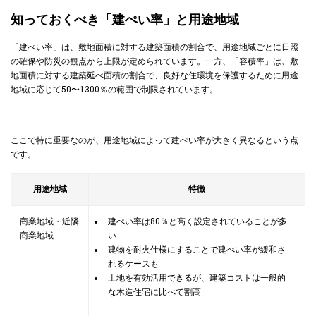
知っておくべき「建ぺい率」と用途地域
「建ぺい率」は、敷地面積に対する建築面積の割合で、用途地域ごとに日照
の確保や防災の観点から上限が定められています。一方、「容積率」は、敷
地面積に対する建築延べ面積の割合で、良好な住環境を保護するために用途
地域に応じて50〜1300％の範囲で制限されています。
ここで特に重要なのが、用途地域によって建ぺい率が大きく異なるという点
です。
用途地域
特徴
商業地域・近隣
建ぺい率は80％と高く設定されていることが多
商業地域
い
建物を耐火仕様にすることで建ぺい率が緩和さ
れるケースも
土地を有効活用できるが、建築コストは一般的
な木造住宅に比べて割高