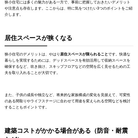
狭小住宅には多くの魅力がある一方で、事前に把握しておきたいデメリット
や注意点も存在します。ここからは、特に気をつけたい3つのポイントをご紹
介します。
居住スペースが狭くなる
狭小住宅のデメリットは、やはり
居住スペースが限られること
です。快適な
暮らしを実現するためには、デッドスペースを有効活用して収納スペースを
確保するなど、吹き抜け、スキップフロアなどの空間を広く見せるための工
夫を取り入れることが大切です。
また、子供の成長や独立など、将来的な家族構成の変化を見据えて、可変性
のある間取りやライフステージに合わせて用途を変えられる空間などを検討
することもポイントです。
建築コストがかかる場合がある（防音・耐震