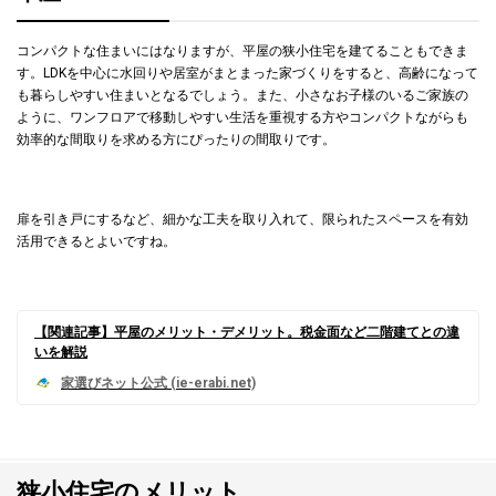
コンパクトな住まいにはなりますが、平屋の狭小住宅を建てることもできま
す。LDKを中心に水回りや居室がまとまった家づくりをすると、高齢になって
も暮らしやすい住まいとなるでしょう。また、小さなお子様のいるご家族の
ように、ワンフロアで移動しやすい生活を重視する方やコンパクトながらも
効率的な間取りを求める方にぴったりの間取りです。
扉を引き戸にするなど、細かな工夫を取り入れて、限られたスペースを有効
活用できるとよいですね。
【関連記事】平屋のメリット・デメリット。税金面など二階建てとの違
いを解説
狭小住宅のメリット