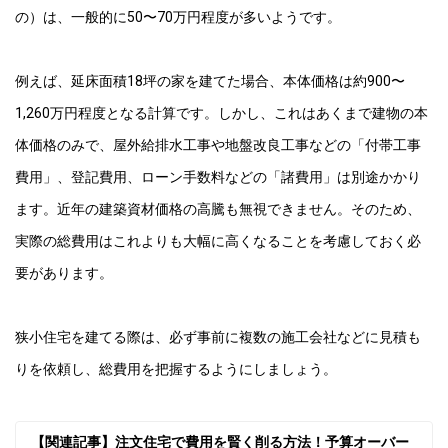
の）は、一般的に50〜70万円程度が多いようです。
例えば、延床面積18坪の家を建てた場合、本体価格は約900〜
1,260万円程度となる計算です。しかし、これはあくまで建物の本
体価格のみで、屋外給排水工事や地盤改良工事などの「付帯工事
費用」、登記費用、ローン手数料などの「諸費用」は別途かかり
ます。近年の建築資材価格の高騰も無視できません。そのため、
実際の総費用はこれよりも大幅に高くなることを考慮しておく必
要があります。
狭小住宅を建てる際は、必ず事前に複数の施工会社などに見積も
りを依頼し、総費用を把握するようにしましょう。
【関連記事】注文住宅で費用を賢く削る方法！予算オーバー