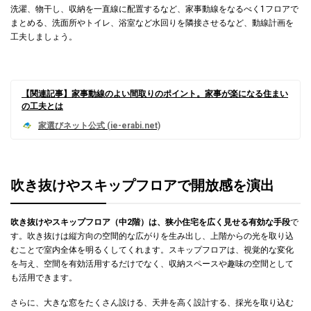
洗濯、物干し、収納を一直線に配置するなど、家事動線をなるべく1フロアで
まとめる、洗面所やトイレ、浴室など水回りを隣接させるなど、動線計画を
工夫しましょう。
【関連記事】家事動線のよい間取りのポイント。家事が楽になる住まい
の工夫とは
吹き抜けやスキップフロアで開放感を演出
吹き抜けやスキップフロア（中2階）は、狭小住宅を広く見せる有効な手段
で
す。吹き抜けは縦方向の空間的な広がりを生み出し、上階からの光を取り込
むことで室内全体を明るくしてくれます。スキップフロアは、視覚的な変化
を与え、空間を有効活用するだけでなく、収納スペースや趣味の空間として
も活用できます。
さらに、大きな窓をたくさん設ける、天井を高く設計する、採光を取り込む