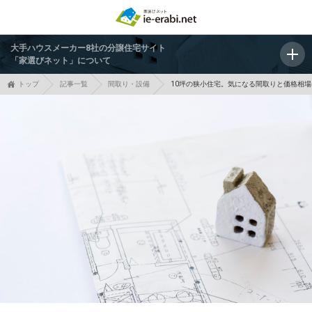
大手ハウスメーカー8社の分譲住宅サイト
「家選びネット」について
トップ
記事一覧
間取り・設備
10坪の狭小住宅。気になる間取りと価格相場