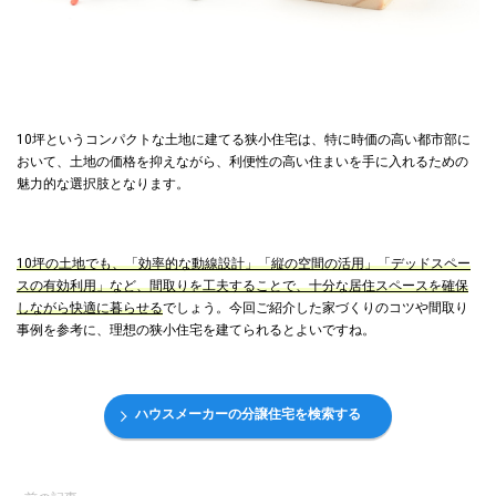
10坪というコンパクトな土地に建てる狭小住宅は、特に時価の高い都市部に
おいて、土地の価格を抑えながら、利便性の高い住まいを手に入れるための
魅力的な選択肢となります。
10坪の土地でも、「効率的な動線設計」「縦の空間の活用」「デッドスペー
スの有効利用」など、間取りを工夫することで、十分な居住スペースを確保
しながら快適に暮らせる
でしょう。今回ご紹介した家づくりのコツや間取り
事例を参考に、理想の狭小住宅を建てられるとよいですね。
ハウスメーカーの分譲住宅を検索する