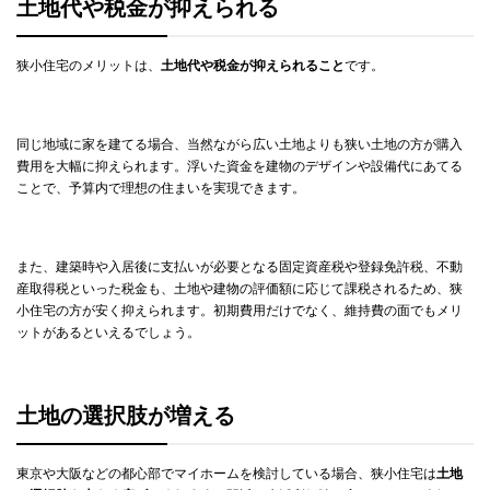
土地代や税金が抑えられる
狭小住宅のメリットは、
土地代や税金が抑えられること
です。
同じ地域に家を建てる場合、当然ながら広い土地よりも狭い土地の方が購入
費用を大幅に抑えられます。浮いた資金を建物のデザインや設備代にあてる
ことで、予算内で理想の住まいを実現できます。
また、建築時や入居後に支払いが必要となる固定資産税や登録免許税、不動
産取得税といった税金も、土地や建物の評価額に応じて課税されるため、狭
小住宅の方が安く抑えられます。初期費用だけでなく、維持費の面でもメリ
ットがあるといえるでしょう。
土地の選択肢が増える
東京や大阪などの都心部でマイホームを検討している場合、狭小住宅は
土地