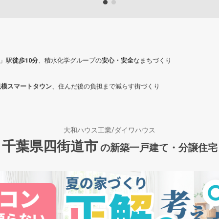
」駅
徒歩10分
、積水化学グループの
安心・安全
なまちづくり
規模スマートタウン
、住んだ後の負担まで減らす街づくり
大和ハウス工業/ダイワハウス
千葉県四街道市
の新築一戸建て・分譲住宅