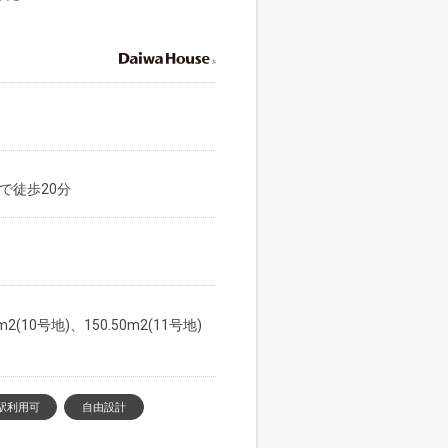
で徒歩20分
0m2(10号地)、150.50m2(11号地)
駅利用可
自由設計