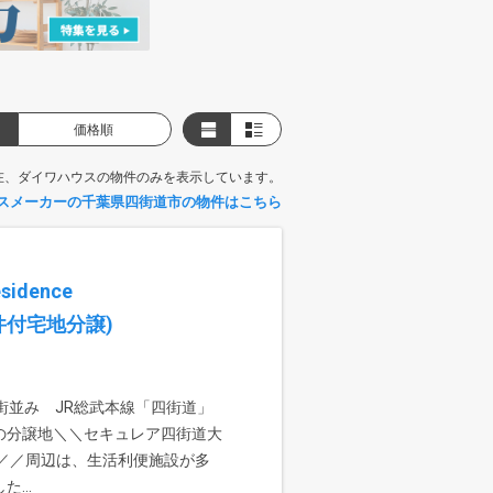
価格順
在、ダイワハウスの物件のみを表示しています。
スメーカーの千葉県四街道市の物件はこちら
dence
条件付宅地分譲)
街並み JR総武本線「四街道」
の分譲地＼＼セキュレア四街道大
AOKA／／周辺は、生活利便施設が多
...