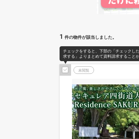
1
件の物件が該当しました。
チェックをすると、下部の「チェックし
求する」よりまとめて資料請求すること
未閲覧