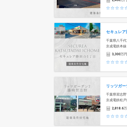
2,460
万
千葉県八千代
京成電鉄本線
3,300
万
千葉県習志野
京成電鉄松戸
2,818.6