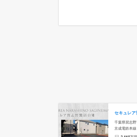
千葉県習志野
京成電鉄本線