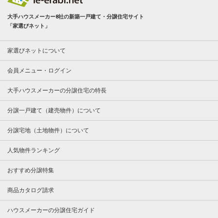
大手ハウスメーカー8社の新築一戸建て・分譲住宅サイト
「家選びネット」
家選びネットについて
会員メニュー・ログイン
大手ハウスメーカーの分譲住宅の特長
分譲一戸建て（建売物件）について
分譲宅地（土地物件）について
人気物件ランキング
おすすめ分譲特集
商品カタログ請求
ハウスメーカーの分譲住宅ガイド