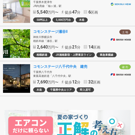
千葉県木更津市
JR内房線 「袖ヶ浦」駅
5,540
47
6
万円〜
徒歩
分
区画
50坪以上
5,000万円台
木造
コモンステージ瀬谷Ⅱ
土 地
神奈川県横浜市
相鉄本線「瀬谷」駅
2,640
21
14
万円〜
徒歩
分
区画
相模鉄道
JR湘南新宿・上野東京ライン
東急東横線
コモンステージ八千代中央 建売
建 売
千葉県八千代市
東葉高速鉄道「八千代中央」駅
7,690
12
32
万円〜
徒歩
分
区画
木造
千葉県中央エリア
即入居可