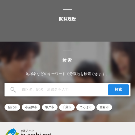
閲覧履歴
検索
地域名などのキーワードで分譲地を検索できます。
検索
藤沢市
小金井市
坂戸市
千葉市
つくば市
岩倉市