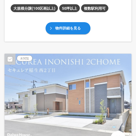
大規模分譲(100区画以上)
50坪以上
複数駅利用可
物件詳細を見る
未閲覧