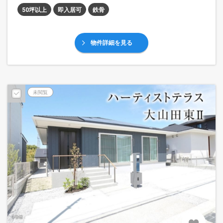
50坪以上
即入居可
鉄骨
物件詳細を見る
未閲覧