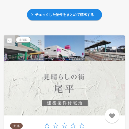
チェックした物件をまとめて請求する
未閲覧
土 地