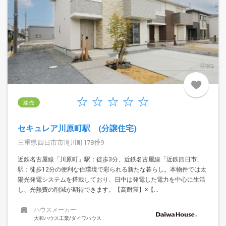
建 売
セキュレア川原町駅 (分譲住宅)
三重県四日市市滝川町178番9
近鉄名古屋線「川原町」駅：徒歩3分、近鉄名古屋線「近鉄四日市」
駅：徒歩12分の便利な住環境で彩られる新たな暮らし。本物件では太
陽光発電システムを搭載しており、日中は発電した電力を中心に生活
し、光熱費の削減が期待できます。【高耐震】×【...
ハウスメーカー
大和ハウス工業/ダイワハウス